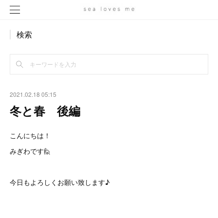
検索
2021.02.18 05:15
冬と春 後編
こんにちは！
みぎわです🙋
今日もよろしくお願い致します♪