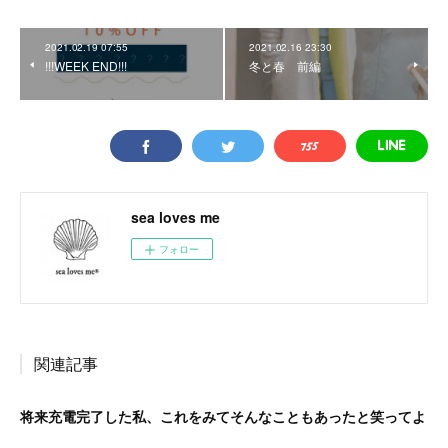
2021.02.19 07:55
2021.02.16 23:30
!!!WEEK END!!!
冬と春 前編
sea loves me
フォロー
関連記事
将来充電完了した私、これをみてそんなこともあったと笑ってよ