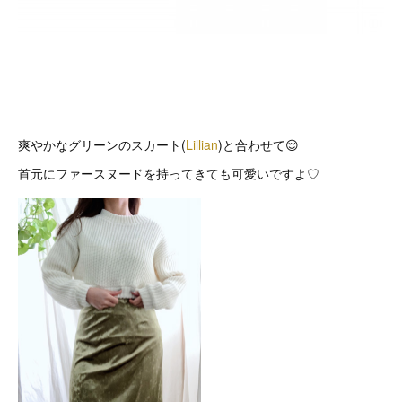
爽やかなグリーンのスカート(
Lillian
)と合わせて😌
首元にファースヌードを持ってきても可愛いですよ♡