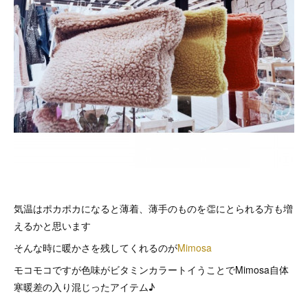
気温はポカポカになると薄着、薄手のものを👏にとられる方も増
えるかと思います
そんな時に暖かさを残してくれるのが
Mimosa
モコモコですが色味がビタミンカラートイうことでMimosa自体
寒暖差の入り混じったアイテム♪