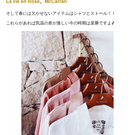
La vie en Rose
、
McCarran
そして春には欠かせないアイテムはシャツとストール！！
これらがあれば気温の差が激しい今の時期は楽勝ですよ♪