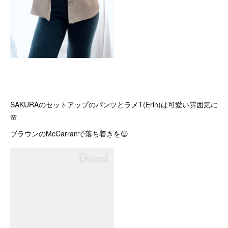
SAKURAのセットアップのパンツとラメT(Erin)は可愛い雰囲気に
🌸
ブラウンのMcCarranで落ち着きを😌