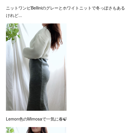
ニットワンピBelliniのグレーとホワイトニットで冬っぽさもある
けれど...
Lemon色のMimosaで一気に春🍃