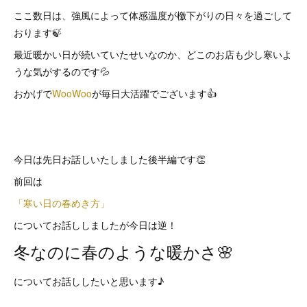
ここ数日は、強風によって体感温度が檄下がりの日々を過ごして
おります🍃
最近暖かい日が続いていたせいなのか、どこのお店も少し寒いよ
うな気がするのです💦
おかげで
WooWoo
が毎日大活躍でございます👍
今日は先日お話しいたしました後半編です👏
前回は
「寒い日の春めき方」
についてお話ししましたが今日は逆！
冬なのに春のような暖かさ🌸
についてお話ししたいと思います♪