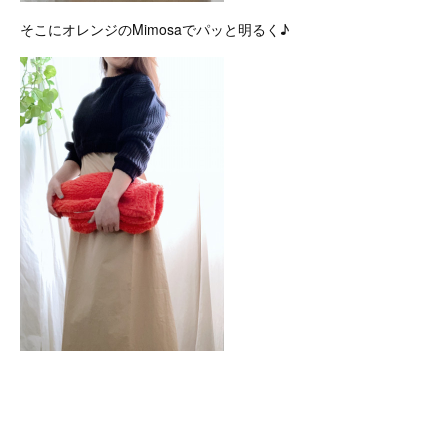
そこにオレンジのMimosaでパッと明るく♪