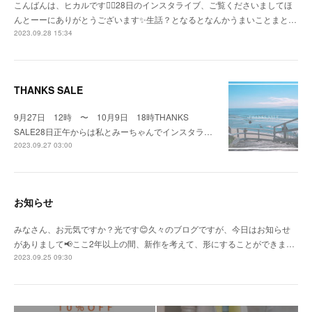
こんばんは、ヒカルです🙇‍♀️28日のインスタライブ、ご覧くださいましてほ
んとーーにありがとうございます✨生話？となるとなんかうまいことまと…
2023.09.28 15:34
THANKS SALE
9月27日 12時 〜 10月9日 18時THANKS
SALE28日正午からは私とみーちゃんでインスタラ…
2023.09.27 03:00
お知らせ
みなさん、お元気ですか？光です😊久々のブログですが、今日はお知らせ
がありまして📢ここ2年以上の間、新作を考えて、形にすることができま…
2023.09.25 09:30