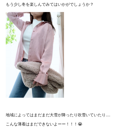
もう少し冬を楽しんでみてはいかがでしょうか？
地域によってはまだまだ大雪が降ったり吹雪いていたり....
こんな薄着はまだできないよーー！！！😭