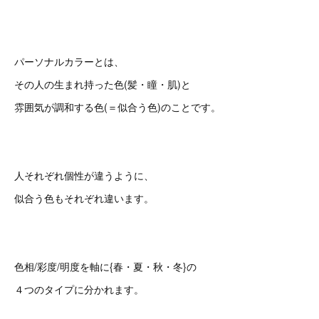
パーソナルカラーとは、
その人の生まれ持った色(髪・瞳・肌)と
雰囲気が調和する色(＝似合う色)のことです。
人それぞれ個性が違うように、
似合う色もそれぞれ違います。
色相/彩度/明度を軸に{春・夏・秋・冬}の
４つのタイプに分かれます。