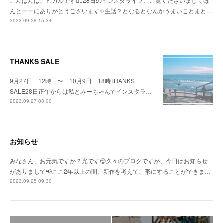
こんばんは、ヒカルです🙇‍♀️28日のインスタライブ、ご覧くださいましてほ
んとーーにありがとうございます✨生話？となるとなんかうまいことまと…
2023.09.28 15:34
THANKS SALE
9月27日 12時 〜 10月9日 18時THANKS
SALE28日正午からは私とみーちゃんでインスタラ…
2023.09.27 03:00
お知らせ
みなさん、お元気ですか？光です😊久々のブログですが、今日はお知らせ
がありまして📢ここ2年以上の間、新作を考えて、形にすることができま…
2023.09.25 09:30