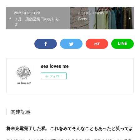
2021.03.08 04:23
2021.03.07 06:05
３月 店舗営業日のお知ら
Green
せ
sea loves me
フォロー
関連記事
将来充電完了した私、これをみてそんなこともあったと笑ってよ