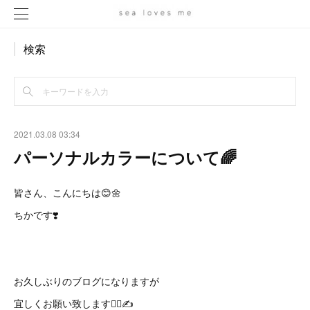
検索
2021.03.08 03:34
パーソナルカラーについて🌈
皆さん、こんにちは😊🌼
ちかです❣️
お久しぶりのブログになりますが
宜しくお願い致します🙇‍♀️✍️