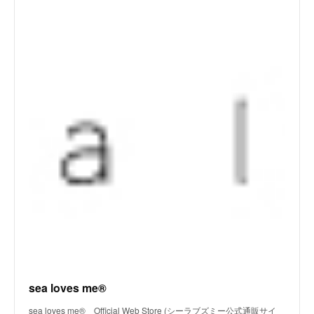
sea loves me®
sea loves me® Official Web Store (シーラブズミー公式通販サイ