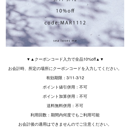
▼▲クーポンコード入力で全品10%off▲▼
お会計時、所定の場所にクーポンコードを入力してください。
有効期限：3/11-3/12
ポイント値引併用：不可
ポイント加算併用：不可
送料無料併用：不可
利用回数：期間内何度でもご利用可能
お会計後の適用はできませんのでご注意ください。