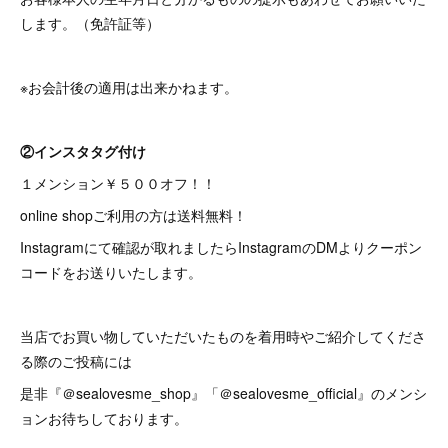
します。（免許証等）
※お会計後の適用は出来かねます。
②インスタタグ付け
１メンション￥５００オフ！！
online shopご利用の方は送料無料！
Instagramにて確認が取れましたらInstagramのDMよりクーポン
コードをお送りいたします。
当店でお買い物していただいたものを着用時やご紹介してくださ
る際のご投稿には
是非『＠sealovesme_shop』「＠sealovesme_official』のメンシ
ョンお待ちしております。