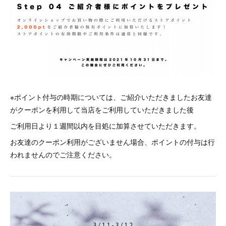
※ポイント付与の時期については、ご紹介いただきましたお友達
がクーポンを利用して当店をご利用していただきました後
ご利用日より１週間以内を目処に加算させていただきます。
お友達のクーポン利用がございません場合、ポイントの付与は行
われませんのでご注意ください。