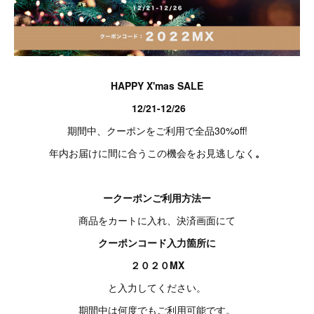
HAPPY X'mas SALE
12/21-12/26
期間中、クーポンをご利用で全品30%off!
年内お届けに間に合うこの機会をお見逃しなく
。
ークーポンご利用方法ー
商品をカートに入れ、決済画面にて
クーポンコード入力箇所に
２０２０MX
と入力してください。
期間中は何度でもご利用可能です。