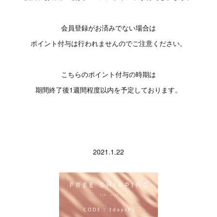
会員登録がお済みでない場合は
ポイント付与は行われませんのでご注意ください。
こちらのポイント付与の時期は
期間終了後1週間程度以内を予定しております。
2021.1.22