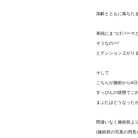
加齢とともに落ちたま
単純にまつげパーマ
そうなのー!
とテンション上がりま
そして
こちらが施術から4日
すっぴんの状態でこれ
まぶたはどうなったかと
間違いなく施術前よ
(施術前の写真の用意