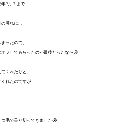
翌年2月？まで
腫れに...
しまったので、
オフしてもらったのが最後だったな〜😩
えてくれたりと、
てくれたのですが
つ毛で乗り切ってきました😭