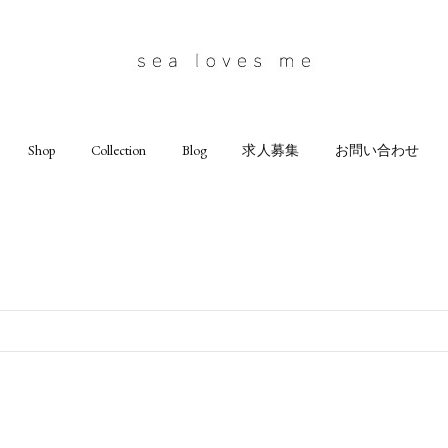
Shop
Collection
Blog
求人募集
お問い合わせ