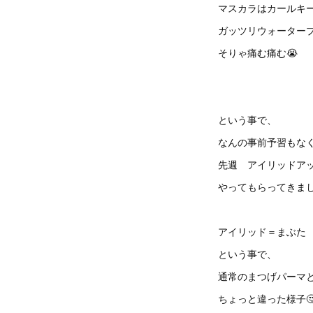
マスカラはカールキ
ガッツリウォーター
そりゃ痛む痛む😭
という事で、
なんの事前予習もな
先週 アイリッドア
やってもらってきまし
アイリッド＝まぶた
という事で、
通常のまつげパーマ
ちょっと違った様子