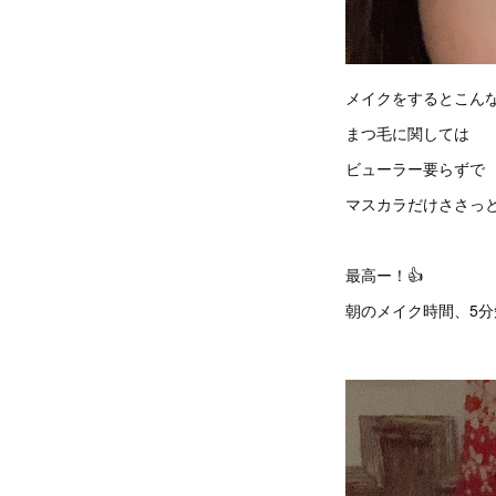
メイクをするとこん
まつ毛に関しては
ビューラー要らずで
マスカラだけささっと塗
最高ー！👍
朝のメイク時間、5分