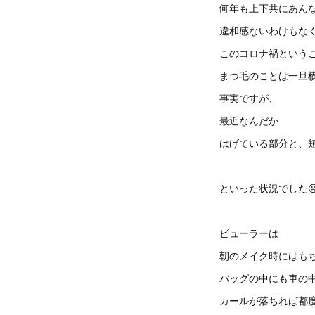
何年も上下共にあん
違和感ないわけもなく
このコロナ禍という
まつ毛のことは一旦
事実ですが、
最近なんだか
はげている部分と、
といった状況でした
ビューラーは
朝のメイク時にはも
バッグの中にも車の
カールが落ちれば都度