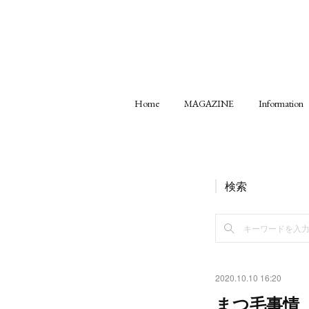
Home
MAGAZINE
Information
検索
2020.10.10 16:20
まつ毛事情