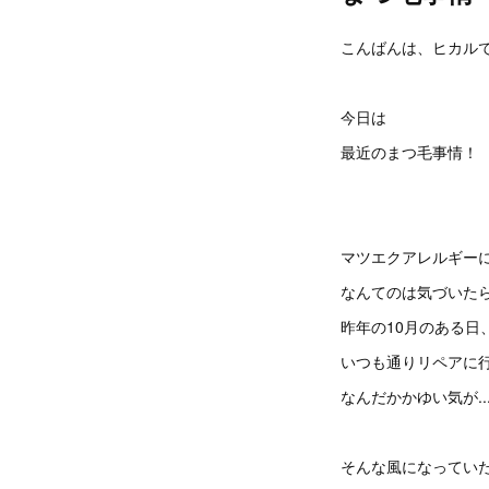
こんばんは、ヒカルで
今日は
最近のまつ毛事情！
マツエクアレルギーにな
なんてのは気づいたら
昨年の10月のある日
いつも通りリペアに
なんだかかゆい気が..
そんな風になってい