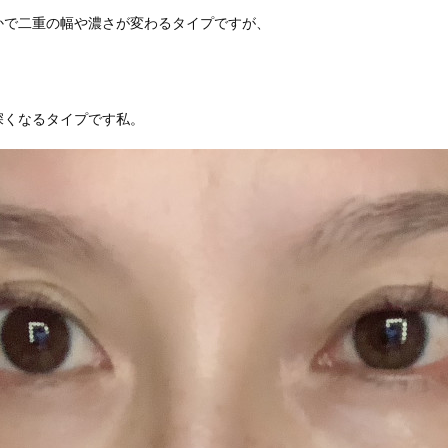
かで二重の幅や濃さが変わるタイプですが、
深くなるタイプです私。