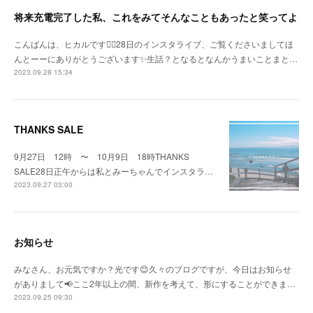
将来充電完了した私、これをみてそんなこともあったと笑ってよ
こんばんは、ヒカルです🙇‍♀️28日のインスタライブ、ご覧くださいましてほ
んとーーにありがとうございます✨生話？となるとなんかうまいことまと…
2023.09.28 15:34
THANKS SALE
9月27日 12時 〜 10月9日 18時THANKS
SALE28日正午からは私とみーちゃんでインスタラ…
2023.09.27 03:00
お知らせ
みなさん、お元気ですか？光です😊久々のブログですが、今日はお知らせ
がありまして📢ここ2年以上の間、新作を考えて、形にすることができま…
2023.09.25 09:30