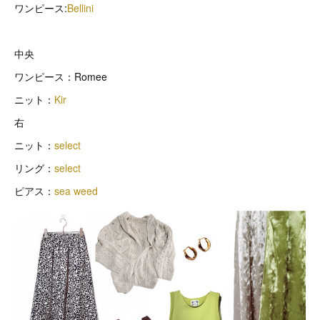
ワンピース:
Bellini
中央
ワンピース：Romee
ニット：
Kir
右
ニット：
select
リング：
select
ピアス：
sea weed