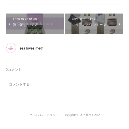
2020.10.23 01:00
2020.10.21 04:14
買い足しリップ
ニュアンスワントーン
sea loves me®︎
0
コメント
プライバシーポリシー
特定商取引法に基づく表記