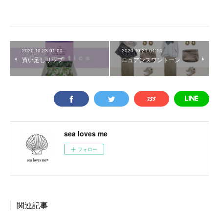
2020.10.23 01:00
2020.10.21 04:14
買い足しリップ
ニュアンスワントーン
sea loves me
フォロー
関連記事