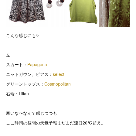
こんな感じにも✨
左
スカート：
Papagena
ニットガウン、ピアス：
select
グリーントップス：
Cosmopolitan
右端：Lilian
寒いな〜なんて感じつつも
ここ静岡の昼間の天気予報まだまだ連日20℃超え。