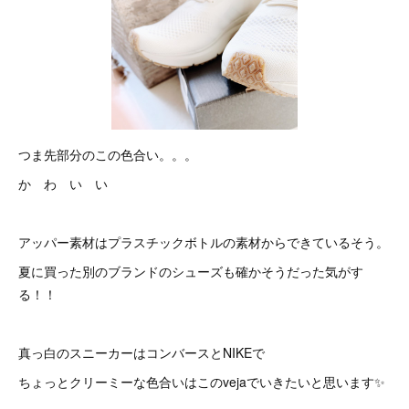
つま先部分のこの色合い。。。
か わ い い
アッパー素材はプラスチックボトルの素材からできているそう。
夏に買った別のブランドのシューズも確かそうだった気がす
る！！
真っ白のスニーカーはコンバースとNIKEで
ちょっとクリーミーな色合いはこのvejaでいきたいと思います✨