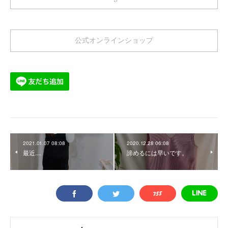
公式オンラインショップ
2021.01.07 08:08
2020.12.28 06:08
最近....
諦めるには早いです。