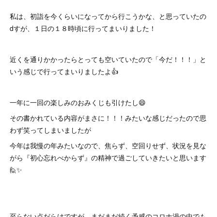
私は、初詣を今くらいになってから行こうかな、と思っていたの
dすが、１日の１８時頃に行ってまいりました！
近くを通りかかったらとっても空いていたので「今だ！！！」と
いう感じで行ってまいりましたよ👍
一年に一回の楽しみのおみくじも引けたし😄
その書かれている内容がまさに！！！みたいな感じだったので思
わず笑ってしまいましたが
今年は我慢の年みたいなので、焦らず、空回りせず、状況を見な
がら『初心忘れべからず』の精神で過ごしていきたいと思います
🙋✨
至らない点だらけですが、まだまだ続く予感のコロナ渦の中でも