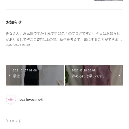
お知らせ
みなさん、お元気ですか？光です😊久々のブログですが、今日はお知らせ
がありまして📢ここ2年以上の間、新作を考えて、形にすることができま…
2023.09.25 09:30
2021.01.07 08:08
2020.12.28 06:08
最近....
諦めるには早いです。
sea loves me®︎
0
コメント