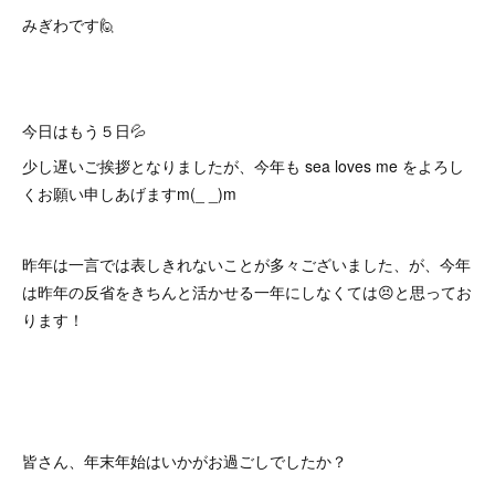
みぎわです🙋
今日はもう５日💦
少し遅いご挨拶となりましたが、今年も sea loves me をよろし
くお願い申しあげますm(_ _)m
昨年は一言では表しきれないことが多々ございました、が、今年
は昨年の反省をきちんと活かせる一年にしなくては😣と思ってお
ります！
皆さん、年末年始はいかがお過ごしでしたか？