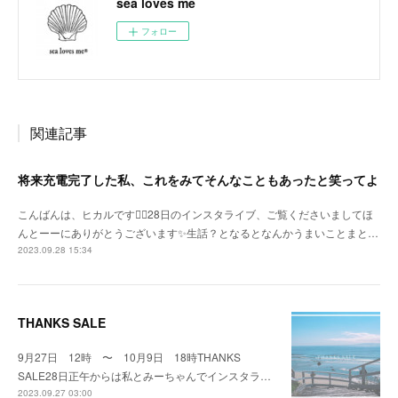
sea loves me
フォロー
関連記事
将来充電完了した私、これをみてそんなこともあったと笑ってよ
こんばんは、ヒカルです🙇‍♀️28日のインスタライブ、ご覧くださいましてほ
んとーーにありがとうございます✨生話？となるとなんかうまいことまと…
2023.09.28 15:34
THANKS SALE
9月27日 12時 〜 10月9日 18時THANKS
SALE28日正午からは私とみーちゃんでインスタラ…
2023.09.27 03:00