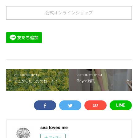
公式オンラインショップ
2021.02.25 02:17
2021.02.21 05:24
そこからだったのね！！！
Royce難民
sea loves me
フォロー