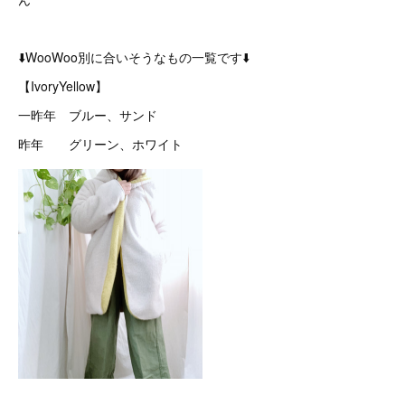
⬇️WooWoo別に合いそうなもの一覧です⬇️
【IvoryYellow】
一昨年 ブルー、サンド
昨年 グリーン、ホワイト