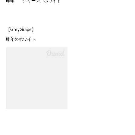
昨年 グリーン、ホワイト
【GreyGrape】
昨年のホワイト