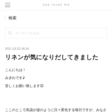
検索
2021.02.22 06:34
リネンが気になりだしてきました
こんにちは！
みぎわです♪
宜しくお願い致します😊
ここのところ気温が波のように日々変化する毎日ですが、みなさ