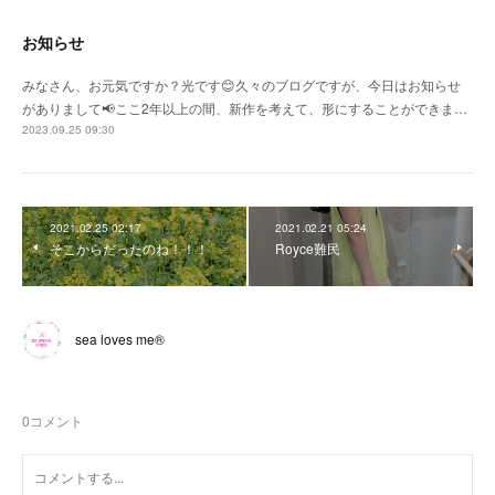
お知らせ
みなさん、お元気ですか？光です😊久々のブログですが、今日はお知らせ
がありまして📢ここ2年以上の間、新作を考えて、形にすることができま…
2023.09.25 09:30
2021.02.25 02:17
2021.02.21 05:24
そこからだったのね！！！
Royce難民
sea loves me®︎
0
コメント