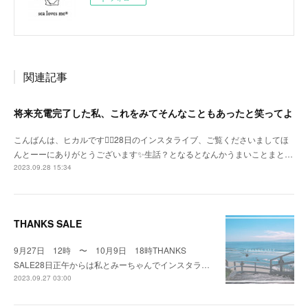
関連記事
将来充電完了した私、これをみてそんなこともあったと笑ってよ
こんばんは、ヒカルです🙇‍♀️28日のインスタライブ、ご覧くださいましてほ
んとーーにありがとうございます✨生話？となるとなんかうまいことまと…
2023.09.28 15:34
THANKS SALE
9月27日 12時 〜 10月9日 18時THANKS
SALE28日正午からは私とみーちゃんでインスタラ…
2023.09.27 03:00