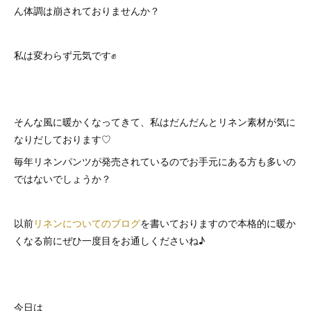
ん体調は崩されておりませんか？
私は変わらず元気です✊
そんな風に暖かくなってきて、私はだんだんとリネン素材が気に
なりだしております♡
毎年リネンパンツが発売されているのでお手元にある方も多いの
ではないでしょうか？
以前
リネンについてのブログ
を書いておりますので本格的に暖か
くなる前にぜひ一度目をお通しくださいね♪
今日は