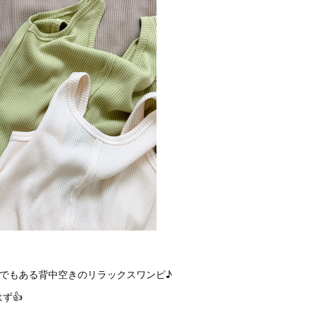
つでもある背中空きのリラックスワンピ♪
ず👍