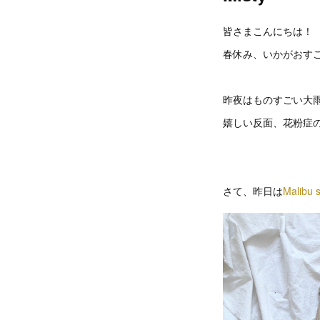
皆さまこんにちは！
春休み、いかがおす
昨夜はものすごい大雨
嬉しい反面、花粉症の
さて、昨日は
Malibu s