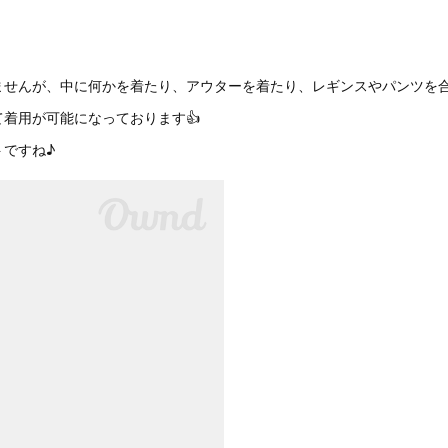
ませんが、中に何かを着たり、アウターを着たり、レギンスやパンツを
着用が可能になっております👍
トですね♪