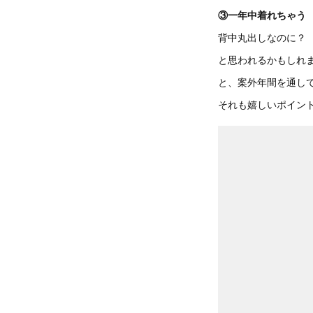
③一年中着れちゃう
背中丸出しなのに？
と思われるかもしれ
と、案外年間を通して
それも嬉しいポイン