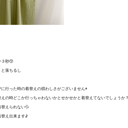
３秒😚
、と落ちるし
びに行った時の着替えの煩わしさがございません◉
替えの時どこか行っちゃわないかとせかせかと着替えてないでしょうか
替えられない💦
着替え出来ます♪