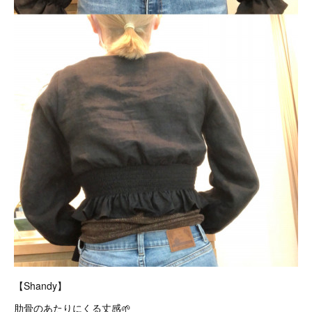
【Shandy】
肋骨のあたりにくる丈感🌱