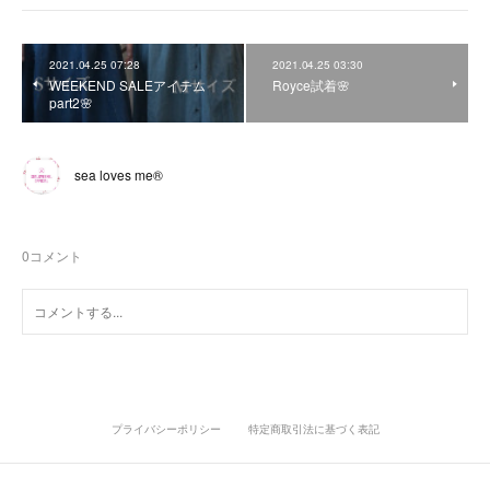
2021.04.25 07:28
2021.04.25 03:30
WEEKEND SALEアイテム
Royce試着🌸
part2🌸
sea loves me®︎
0
コメント
プライバシーポリシー
特定商取引法に基づく表記