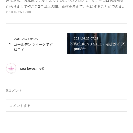
がありまして📢ここ2年以上の間、新作を考えて、形にすることができま…
2023.09.25 09:30
2021.04.25 07:28
2021.04.27 04:40
WEEKEND SALEアイテム
ゴールデンウィークです
part2🌸
ね？？
sea loves me®︎
0
コメント