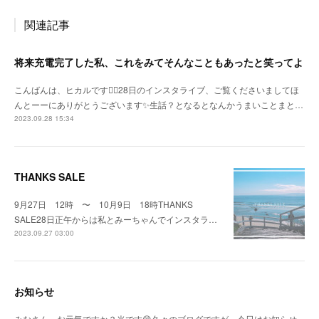
関連記事
将来充電完了した私、これをみてそんなこともあったと笑ってよ
こんばんは、ヒカルです🙇‍♀️28日のインスタライブ、ご覧くださいましてほ
んとーーにありがとうございます✨生話？となるとなんかうまいことまと…
2023.09.28 15:34
THANKS SALE
9月27日 12時 〜 10月9日 18時THANKS
SALE28日正午からは私とみーちゃんでインスタラ…
2023.09.27 03:00
お知らせ
みなさん、お元気ですか？光です😊久々のブログですが、今日はお知らせ