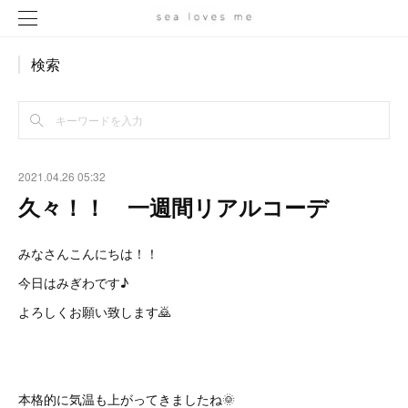
検索
2021.04.26 05:32
久々！！ 一週間リアルコーデ
みなさんこんにちは！！
今日はみぎわです♪
よろしくお願い致します🙇
本格的に気温も上がってきましたね🌞