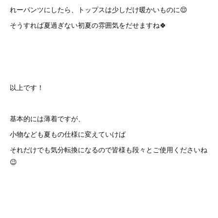
れーパンツにしたら、トップスは少しだけ暖かいものに😌
そうすれば夏過ぎない初夏の雰囲気をだせますね🍀
以上です！
基本的には薄着ですが、
小物なども夏もの仕様に変えていけば
それだけでも気分転換になるので皆様も段々とご使用くださいね
😉