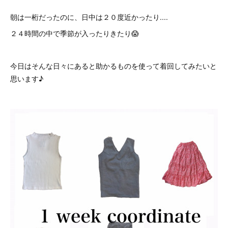
朝は一桁だったのに、日中は２０度近かったり....
２４時間の中で季節が入ったりきたり😱
今日はそんな日々にあると助かるものを使って着回してみたいと
思います♪