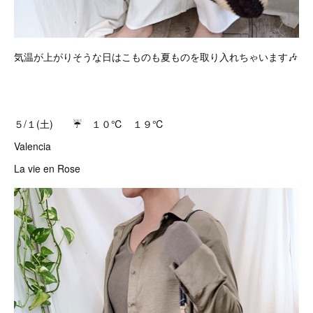
気温が上がりそうな日はこものも夏ものを取り入れちゃいます🎶
５/１(土) ☔️ １０℃ １９℃
Valencia
La vie en Rose