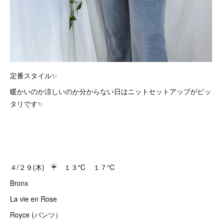
定番スタイル✨
暖かいのか涼しいのか分からない日はニットセットアップがピッ
タリです✨
４/２９(木) ☔️ １３℃ １７℃
Bronx
La vie en Rose
Royce (パンツ）