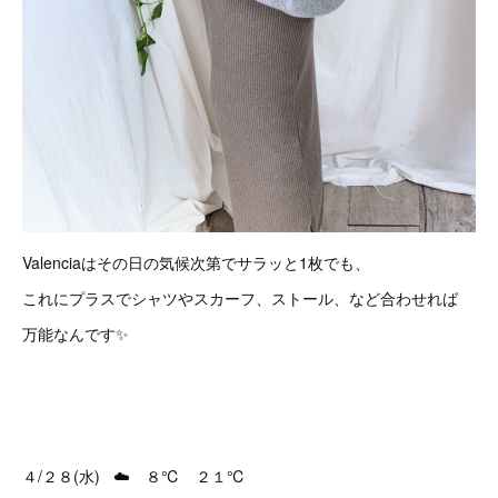
Valenciaはその日の気候次第でサラッと1枚でも、
これにプラスでシャツやスカーフ、ストール、など合わせれば
万能なんです✨
４/２８(水) ☁️ ８℃ ２１℃