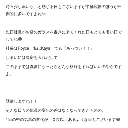
時々少し寒いな、と感じる日もございますが半袖容器のほうが圧
倒的に多いですよね💦
先日社長がお店のガラスを書きに来てくれた日もとても暑い日で
してね😂
社長はRoyce、私はKaya、でも『あっつい！！』
しまいには冷房を入れだして
このままでは真夏になったらどんな格好をすればいいのやらです
よ。
話戻しますね！！
そんな日々の気温の変化の差はなくなってきたものの、
1日の中の気温の変化が！０度以上あるような日もございます😅