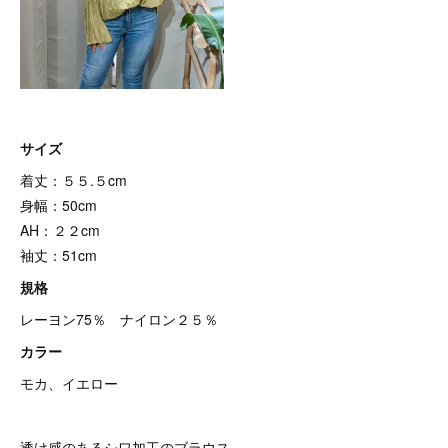
サイズ
着丈：５５.５cm
身幅：50cm
AH：２２cm
袖丈：51cm
規格
レーヨン75％ ナイロン２５％
カラー
モカ、イエロー
透け感のあるシワ加工のブラウス