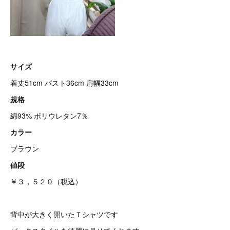
サイズ
着丈51cm バスト36cm 肩幅33cm
規格
綿93% ポリウレタン7％
カラー
ブラウン
値段
￥３，５２０（税込）
背中が大きく開いたＴシャツです