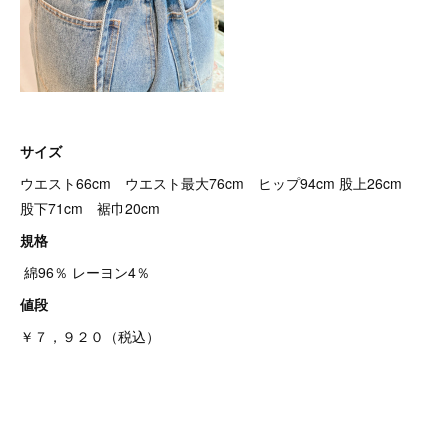
サイズ
ウエスト66cm ウエスト最大76cm ヒップ94cm 股上26cm
股下71cm 裾巾20cm
規格
綿96％ レーヨン4％
値段
￥７，９２０（税込）