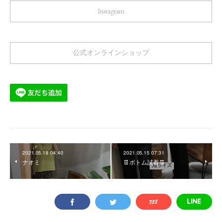
Instagram
公式オンラインショップ
2021.05.18 04:40
2021.05.15 07:31
ナオミ
👖ボトム試着👖