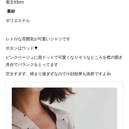
着丈63cm
素材
ポリエステル
レトロな雰囲気が可愛いシャツです
ボタンはウッド🌳
ピンクベージュに黒ドットで可愛くなりそうなところを襟の開き
具合でバランスをとってます
空きすぎず、締まり過ぎずなので小顔効果も抜群ですよ👍