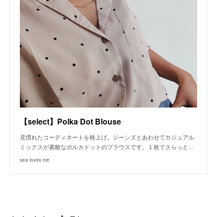
【select】Polka Dot Blouse
見慣れたコーディネートを格上げ。ジーンズとあわせてカジュアル
ミックスが素敵なポルカドットのブラウスです。１枚でさらっと…
sea loves me