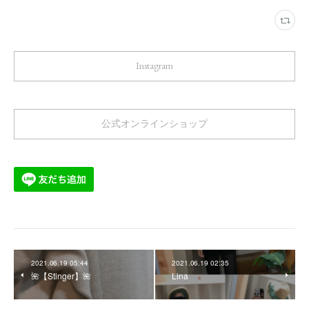
Instagram
公式オンラインショップ
2021.06.19 05:44
2021.06.19 02:35
🌺【Stinger】🌺
Lina