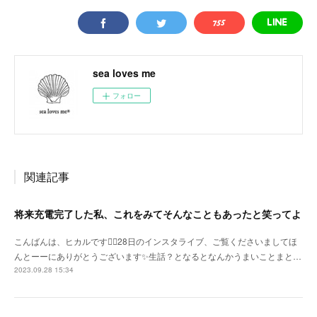
sea loves me
フォロー
関連記事
将来充電完了した私、これをみてそんなこともあったと笑ってよ
こんばんは、ヒカルです🙇‍♀️28日のインスタライブ、ご覧くださいましてほ
んとーーにありがとうございます✨生話？となるとなんかうまいことまと…
2023.09.28 15:34