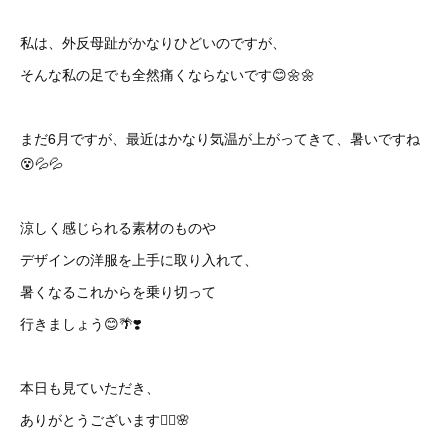
私は、外反母趾がかなりひどいのですが、
そんな私の足でも全然痛くならないです😊🌼🌼
まだ6月ですが、最近はかなり気温が上がってきて、暑いですね
😵💦💦
涼しく感じられる素材のものや
デザインの洋服を上手に取り入れて、
暑くなるこれからを乗り切って
行きましょう😊🌴❣️
本日も見ていただき、
ありがとうございます🙇‍♀️🌸