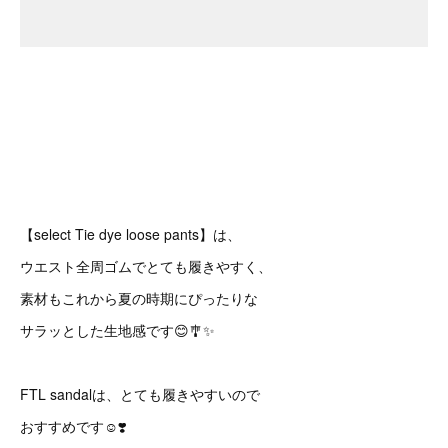
【select Tie dye loose pants】は、
ウエスト全周ゴムでとても履きやすく、
素材もこれから夏の時期にぴったりな
サラッとした生地感です😊🎐✨
FTL sandalは、とても履きやすいので
おすすめです☺️❣️