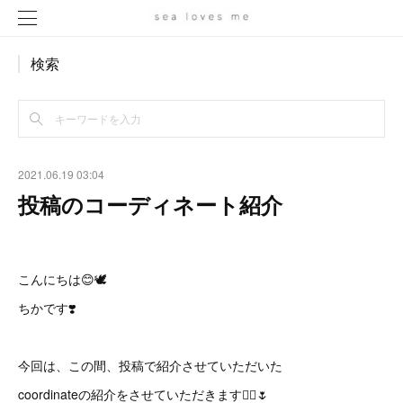
検索
2021.06.19 03:04
投稿のコーディネート紹介
こんにちは😊🕊
ちかです❣️
今回は、この間、投稿で紹介させていただいた
coordinateの紹介をさせていただきます🙇‍♀️🌷