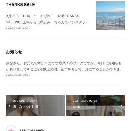
THANKS SALE
9月27日 12時 〜 10月9日 18時THANKS
SALE28日正午からは私とみーちゃんでインスタラ…
2023.09.27 03:00
お知らせ
みなさん、お元気ですか？光です😊久々のブログですが、今日はお知らせ
がありまして📢ここ2年以上の間、新作を考えて、形にすることができま…
2023.09.25 09:30
2021.06.19 05:44
2021.06.19 02:35
🌺【Stinger】🌺
Lina
sea loves me®︎