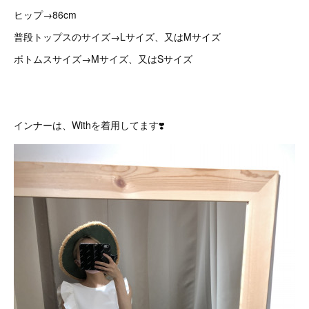
ヒップ→86cm
普段トップスのサイズ→Lサイズ、又はMサイズ
ボトムスサイズ→Mサイズ、又はSサイズ
インナーは、Withを着用してます❣️