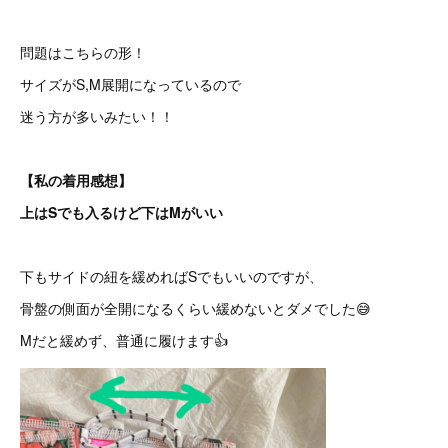
問題はこちらの形！
サイズがS,M展開になっているので
迷う方が多いみたい！！
【私の着用感想】
上はSでも入るけど下はMがいい
下もサイドの紐を緩めればSでもいいのですが、
骨盤の側面が全開になるくらい緩めないとダメでした😅
Mだと緩めず、普通に履けます👍