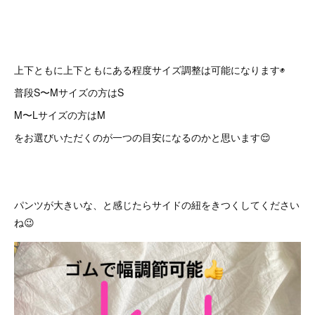
上下ともに上下ともにある程度サイズ調整は可能になります◉
普段S〜Mサイズの方はS
M〜Lサイズの方はM
をお選びいただくのが一つの目安になるのかと思います😌
パンツが大きいな、と感じたらサイドの紐をきつくしてください
ね😉