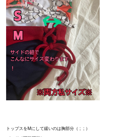
トップスをMにして緩いのは胸部分（ ; ; ）