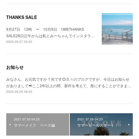
THANKS SALE
9月27日 12時 〜 10月9日 18時THANKS
SALE28日正午からは私とみーちゃんでインスタラ…
2023.09.27 03:00
お知らせ
みなさん、お元気ですか？光です😊久々のブログですが、今日はお知らせ
がありまして📢ここ2年以上の間、新作を考えて、形にすることができま…
2023.09.25 09:30
2021.07.30 04:25
2021.07.26 04:20
サマーメイク ベース編
サマーセールスタート！！