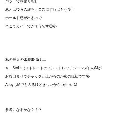
パッドで調整可能し、
あとは後ろの紐をクロスにすればもう少し
ホールド感が出るので
そこでカバーできそうです😌👍
私の最近の体型事情は....
今、Stella（ストレートのノンストレッチジーンズ）のMが
お腹凹ませてチャックが上がるのが私の現状です😭
AbbyもMでも入るけどきついからLがいい😅
参考になるかな？？？