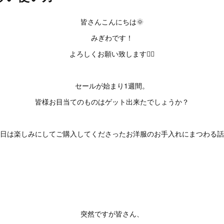
皆さんこんにちは🌞
みぎわです！
よろしくお願い致します🙇‍♀️
セールが始まり1週間。
皆様お目当てのものはゲット出来たでしょうか？
日は楽しみにしてご購入してくださったお洋服のお手入れにまつわる話
突然ですが皆さん、