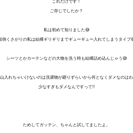
これだけです！
ご存じでしたか？
私は初めて知りました😅
面倒くさがりの私は結構ギリギリまでギューギュー入れてしまうタイプ
シーツとかカーテンなどの大物を洗う時も結構詰め込んじゃう😅
山入れちゃいけないのは洗濯物が廻りずらいから何となくダメなのはわ
少なすぎもダメなんですって!!
ためしてガッテン、ちゃんと試してましたよ。