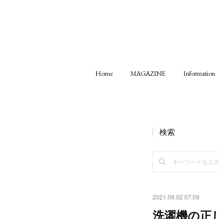
Home
MAGAZINE
Information
検索
2021.09.02 07:09
洗濯機の正