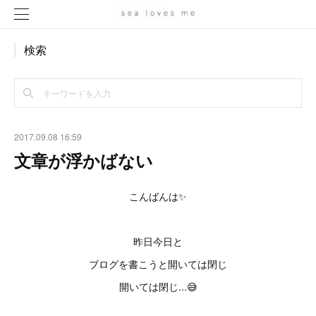
検索
2017.09.08 16:59
文章が浮かばない
こんばんは✨
昨日今日と
ブログを書こうと開いては閉じ
開いては閉じ...😅