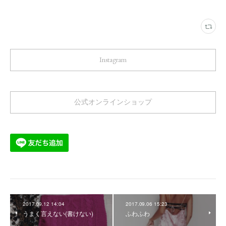
Instagram
公式オンラインショップ
2017.09.12 14:04
2017.09.06 15:23
うまく言えない(書けない)
ふわふわ