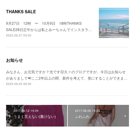
THANKS SALE
9月27日 12時 〜 10月9日 18時THANKS
SALE28日正午からは私とみーちゃんでインスタラ…
2023.09.27 03:00
お知らせ
みなさん、お元気ですか？光です😊久々のブログですが、今日はお知らせ
がありまして📢ここ2年以上の間、新作を考えて、形にすることができま…
2023.09.25 09:30
2017.09.12 14:04
2017.09.06 15:23
うまく言えない(書けない)
ふわふわ