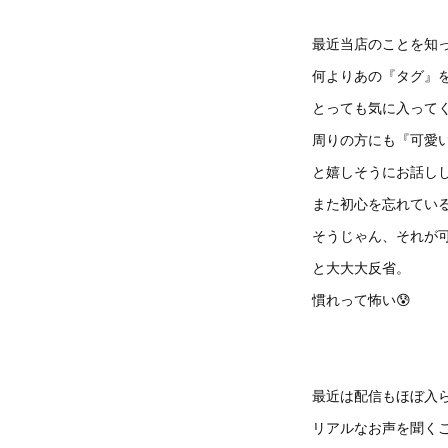
最近当店のことを知
何よりあの『タグ』
とっても気に入ってく
周りの方にも『可愛
と嬉しそうにお話し
また初心を忘れてい
そうじゃん、それが
と大大大反省。
慣れって怖い😰
最近は配信もほぼ入
リアルなお声を聞く