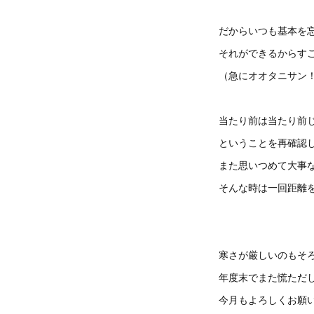
だからいつも基本を
それができるからす
（急にオオタニサン
当たり前は当たり前
ということを再確認
また思いつめて大事
そんな時は一回距離を
寒さが厳しいのもそ
年度末でまた慌ただ
今月もよろしくお願