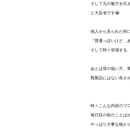
そして元の魅力を伝
と大反省です😭
他人から見られた時
『普通っぽいけど、
そして時々登場する
あとは背の低い方、
既製品にはない良さが
時々こんな内容のブ
毎日目の前のことば
やっぱり大事な核か