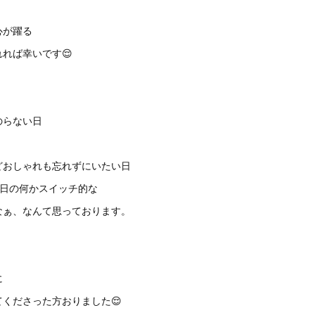
心が躍る
れば幸いです😌
のらない日
どおしゃれも忘れずにいたい日
な日の何かスイッチ的な
なぁ、なんて思っております。
に
くださった方おりました😌