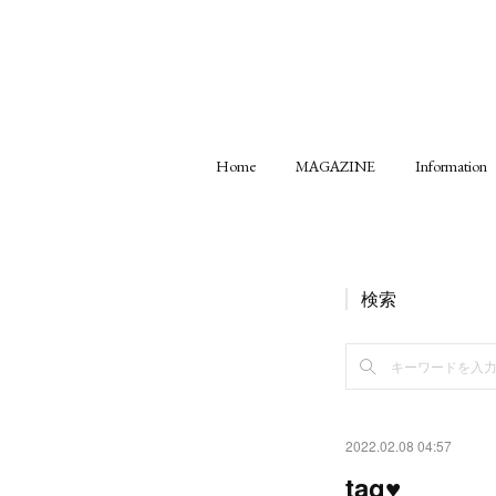
Home
MAGAZINE
Information
検索
2022.02.08 04:57
tag♥