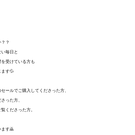
か？？
ない毎日と
響を受けている方も
ます💦
のセールでご購入してくださった方、
ださった方、
ご覧くださった方。
ます🙇