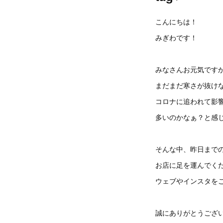
こんにちは！
みぎわです！
みなさんお元気です
まだまだ寒さが抜け
コロナに追われて影
多いのかなぁ？と感じ
そんな中、昨日まで
お店に足を運んでく
ウェブやインスタを
誠にありがとうござい