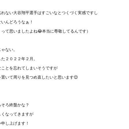
忘れない大谷翔平選手はすごいなとつくづく実感ですし
ごいんどろうなぁ！
！って思いましたよね😂本当に尊敬してるんです）
じゃない。
した２０２２年２月。
なことを忘れてしまいそうですが
置いて周りを見つめ直したいと思います😌
ろそろ終盤かな？
しくなってきますが
い申し上げます！