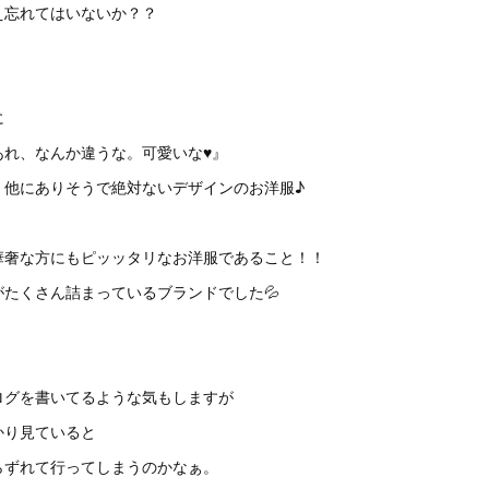
え忘れてはいないか？？
に
あれ、なんか違うな。可愛いな♥』
、他にありそうで絶対ないデザインのお洋服♪
華奢な方にもピッッタリなお洋服であること！！
たくさん詰まっているブランドでした💦
ログを書いてるような気もしますが
かり見ていると
らずれて行ってしまうのかなぁ。