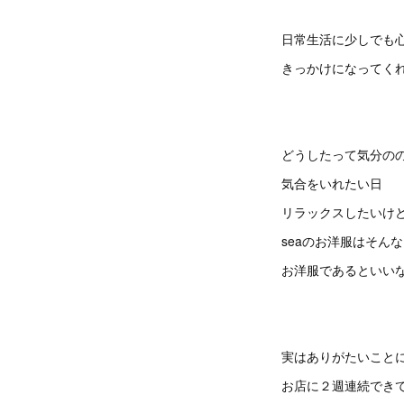
日常生活に少しでも
きっかけになってくれ
どうしたって気分の
気合をいれたい日
リラックスしたいけ
seaのお洋服はそん
お洋服であるといい
実はありがたいこと
お店に２週連続できて