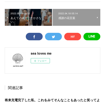
2022.05.13 05:52
2022.04.18 05:14
あえての黒でごまかさな
感謝の花言葉
い。
sea loves me
フォロー
関連記事
将来充電完了した私、これをみてそんなこともあったと笑ってよ