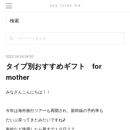
検索
2022.04.24 04:00
タイプ別おすすめギフト for
mother
みなさんこんにちは！！
今年は海外旅行ツアーも再開され、新幹線の予約率も
だいぶ戻ってきたみたいですね♪
有給など使用したら最大で１０日？？