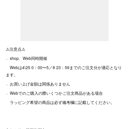
⚠️注意点⚠️
﹅shop、Web同時開催
Webは4\25 0：00〜5／8 23：59までのご注文分が適応となり
ます。
﹅お買い上げ金額は関係ありません
﹅Webでのご購入の際いくつかご注文商品がある場合
ラッピング希望の商品は必ず備考欄に記載してください。