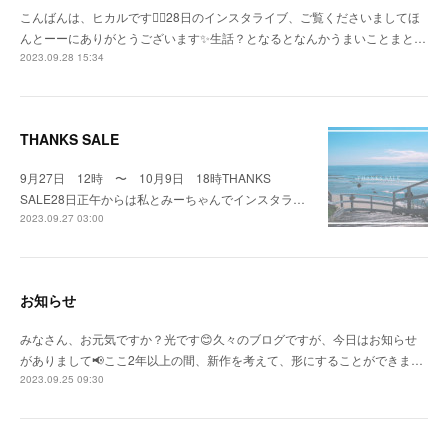
こんばんは、ヒカルです🙇‍♀️28日のインスタライブ、ご覧くださいましてほ
んとーーにありがとうございます✨生話？となるとなんかうまいことまと…
2023.09.28 15:34
THANKS SALE
9月27日 12時 〜 10月9日 18時THANKS
SALE28日正午からは私とみーちゃんでインスタラ…
2023.09.27 03:00
お知らせ
みなさん、お元気ですか？光です😊久々のブログですが、今日はお知らせ
がありまして📢ここ2年以上の間、新作を考えて、形にすることができま…
2023.09.25 09:30