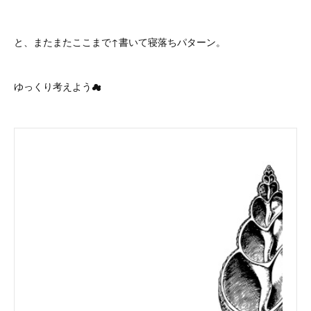
と、またまたここまで↑書いて寝落ちパターン。
ゆっくり考えよう☁︎