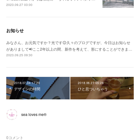
2023.09.27 03:00
お知らせ
みなさん、お元気ですか？光です😊久々のブログですが、今日はお知らせ
がありまして📢ここ2年以上の間、新作を考えて、形にすることができま…
2023.09.25 09:30
2018.07.04 17:20
2018.06.27 05:28
デザインの時間
ひと息ついちゃう
sea loves me®︎
0
コメント