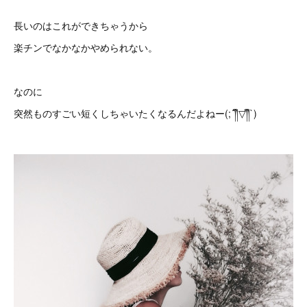
長いのはこれができちゃうから
楽チンでなかなかやめられない。
なのに
突然ものすごい短くしちゃいたくなるんだよねー(;´༎ຶ▽༎ຶ`)