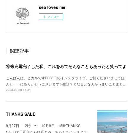
sea loves me
フォロー
関連記事
将来充電完了した私、これをみてそんなこともあったと笑ってよ
こんばんは、ヒカルです🙇‍♀️28日のインスタライブ、ご覧くださいましてほ
んとーーにありがとうございます✨生話？となるとなんかうまいことまと…
2023.09.28 15:34
THANKS SALE
9月27日 12時 〜 10月9日 18時THANKS
SALE28日正午からは私とみーちゃんでインスタラ…