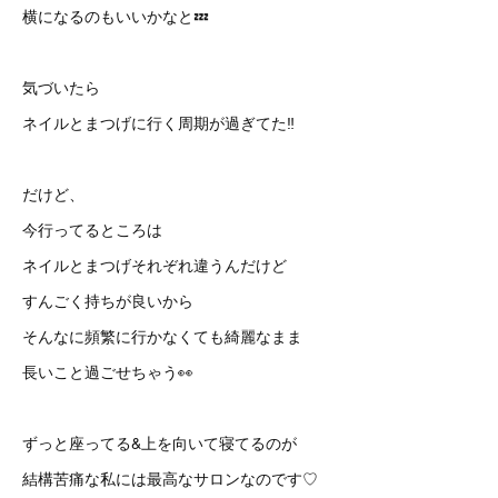
横になるのもいいかなと💤
気づいたら
ネイルとまつげに行く周期が過ぎてた‼️
だけど、
今行ってるところは
ネイルとまつげそれぞれ違うんだけど
すんごく持ちが良いから
そんなに頻繁に行かなくても綺麗なまま
長いこと過ごせちゃう👀
ずっと座ってる&上を向いて寝てるのが
結構苦痛な私には最高なサロンなのです♡