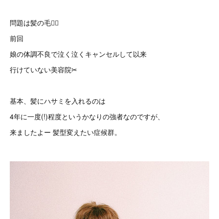
問題は髪の毛💇‍♀️
前回
娘の体調不良で泣く泣くキャンセルして以来
行けていない美容院✂︎
基本、髪にハサミを入れるのは
4年に一度(!)程度というかなりの強者なのですが、
来ましたよー 髪型変えたい症候群。