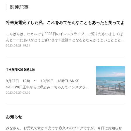
関連記事
将来充電完了した私、これをみてそんなこともあったと笑ってよ
こんばんは、ヒカルです🙇‍♀️28日のインスタライブ、ご覧くださいましてほ
んとーーにありがとうございます✨生話？となるとなんかうまいことまと…
2023.09.28 15:34
THANKS SALE
9月27日 12時 〜 10月9日 18時THANKS
SALE28日正午からは私とみーちゃんでインスタラ…
2023.09.27 03:00
お知らせ
みなさん、お元気ですか？光です😊久々のブログですが、今日はお知らせ