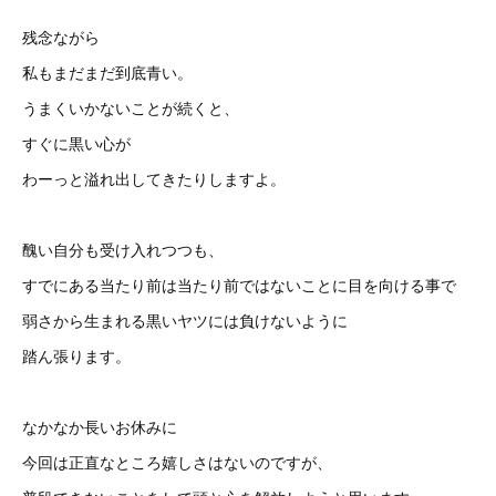
残念ながら
私もまだまだ到底青い。
うまくいかないことが続くと、
すぐに黒い心が
わーっと溢れ出してきたりしますよ。
醜い自分も受け入れつつも、
すでにある当たり前は当たり前ではないことに目を向ける事で
弱さから生まれる黒いヤツには負けないように
踏ん張ります。
なかなか長いお休みに
今回は正直なところ嬉しさはないのですが、