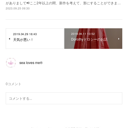
がありまして📢ここ2年以上の間、新作を考えて、形にすることができま…
2023.09.25 09:30
2019.04.11 13:52
2019.04.29 16:43
Dorothyドロシーのお話
天気が悪い！
sea loves me®︎
0
コメント