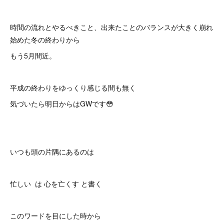
時間の流れとやるべきこと、出来たことのバランスが大きく崩れ
始めた冬の終わりから
もう5月間近。
平成の終わりをゆっくり感じる間も無く
気づいたら明日からはGWです😳
いつも頭の片隅にあるのは
忙しい は 心を亡くす と書く
このワードを目にした時から