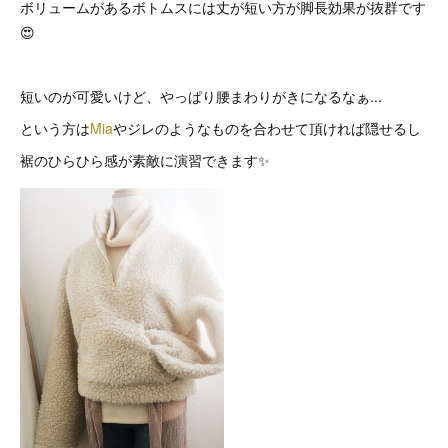
ボリュームがあるボトムスには丈が短い方が脚長効果が抜群です
😍
短いのが可愛いけど、やっぱり腰まわりがきになるなぁ...
という方は
Mia
やジレのようなものを合わせて頂ければ隠せるし
裾のひらひら感が素敵に演習できます✨