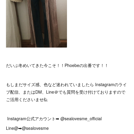
だいぶ冬めいてきた今こそ！！Phoebeの出番です！！
もしまだサイズ感、色など迷われていましたら Instagramのライ
ブ配信、またはDM、Line＠でも質問を受け付けておりますので
ご活用くださいませ🙋
Instagram公式アカウント➡︎ @sealovesme_official
Line@➡︎@sealovesme