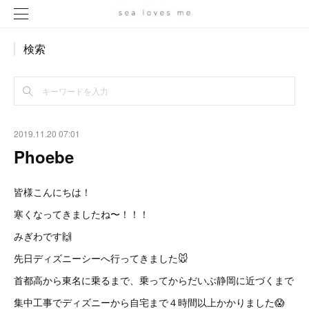
検索
2019.11.20 07:01
Phoebe
皆様こんにちは！
寒くなってきましたね〜！！！
みぎわです🙌
先日ディズニーシーへ行ってきました🐭
首都高から東名に乗るまで、乗ってからだいぶ静岡に近づくまで
集中工事でディズニーから自宅まで４時間以上かかりました😱