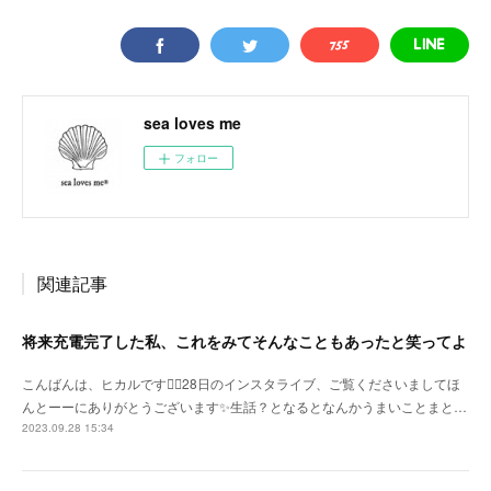
sea loves me
フォロー
関連記事
将来充電完了した私、これをみてそんなこともあったと笑ってよ
こんばんは、ヒカルです🙇‍♀️28日のインスタライブ、ご覧くださいましてほ
んとーーにありがとうございます✨生話？となるとなんかうまいことまと…
2023.09.28 15:34