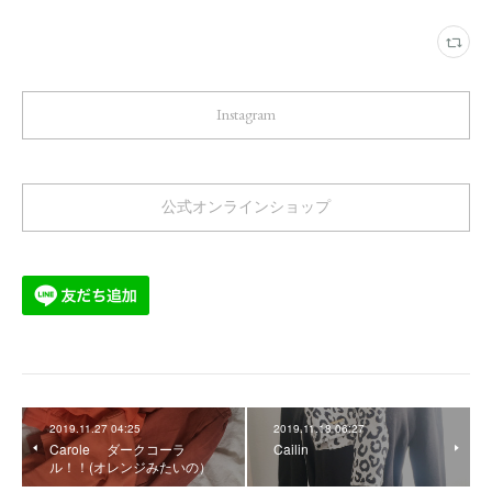
Instagram
公式オンラインショップ
2019.11.27 04:25
2019.11.18 06:27
Carole ダークコーラ
Cailin
ル！！(オレンジみたいの）