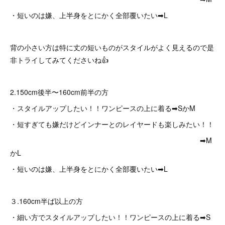
・短いのは嫌、上半身をとにかく全部覆いたい➡︎L
背の小さい方は特に丈の短いものがスタイルがよく見えるので是
非トライしてみてくださいね👍
2.150cm後半〜160cm前半の方
・スタイルアップしたい！！ワンピースの上に着る➡︎SかM
・短すぎても嫌だけどインナーとのレイヤードも楽しみたい！！
➡︎M
かL
・短いのは嫌、上半身をとにかく全部覆いたい➡︎L
３.160cm半ば以上の方
・細い方でスタイルアップしたい！！ワンピースの上に着る➡︎S