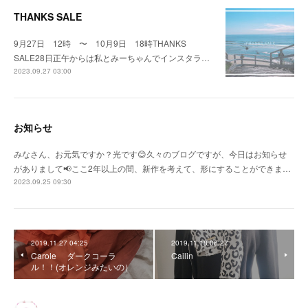
THANKS SALE
9月27日 12時 〜 10月9日 18時THANKS
SALE28日正午からは私とみーちゃんでインスタラ…
2023.09.27 03:00
お知らせ
みなさん、お元気ですか？光です😊久々のブログですが、今日はお知らせ
がありまして📢ここ2年以上の間、新作を考えて、形にすることができま…
2023.09.25 09:30
2019.11.27 04:25
2019.11.18 06:27
Carole ダークコーラ
Cailin
ル！！(オレンジみたいの）