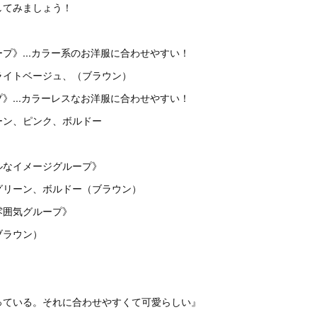
してみましょう！
プ》...カラー系のお洋服に合わせやすい！
ライトベージュ、（ブラウン）
》...カラーレスなお洋服に合わせやすい！
ーン、ピンク、ボルドー
ルなイメージグループ》
グリーン、ボルドー（ブラウン）
雰囲気グループ》
ブラウン）
っている。それに合わせやすくて可愛らしい』