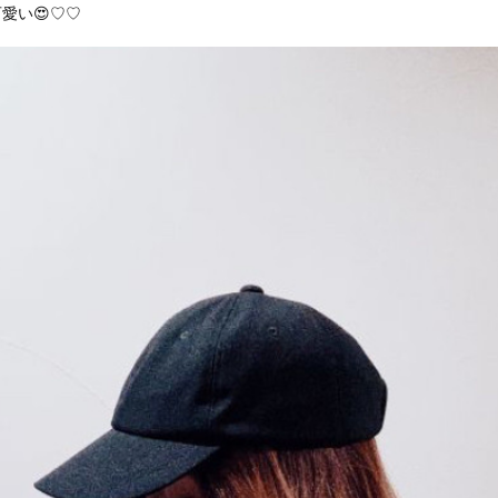
愛い😍♡♡