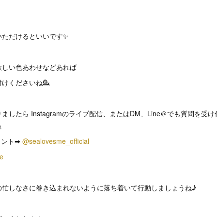
いただけるといいです✨
欲しい色あわせなどあれば
けくださいね💁
したら Instagramのライブ配信、またはDM、Line＠でも質問を受

ウント➡︎
@sealovesme_official
me
の忙しなさに巻き込まれないように落ち着いて行動しましょうね♪