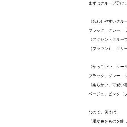
まずはグループ分け
《合わせやすいグルー
ブラック、グレー、
《アクセントグループ
（ブラウン）、グリ
《かっこいい、クー
ブラック、グレー、
《柔らかい、可愛い
ベージュ、ピンク（
なので、例えば...
『服が色をものを使