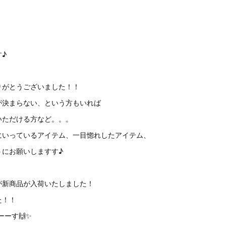
♪
りがとうございました！！
が決まらない、という方もいれば
いただける方など。。。
にいっているアイテム、一目惚れしたアイテム、
うにお願いしますす♪
が新商品が入荷いたしました！
た！！
ーーす🙌✨