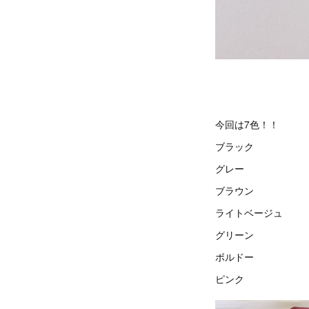
今回は7色！！
ブラック
グレー
ブラウン
ライトベージュ
グリーン
ボルドー
ピンク