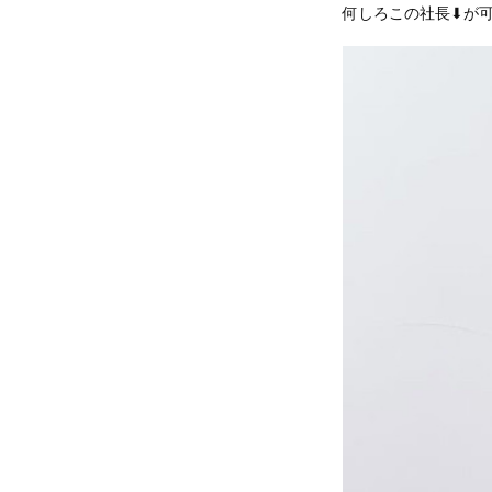
何しろこの社長⬇︎が可