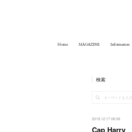
Home
MAGAZINE
Information
検索
2019.12.17 06:39
Cap Harry