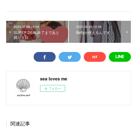
2020.02.08 16:06
2020.02.06 12:38
SUPER DEAL終了まであと
Bettyが使えるんです
残り５日
sea loves me
フォロー
関連記事