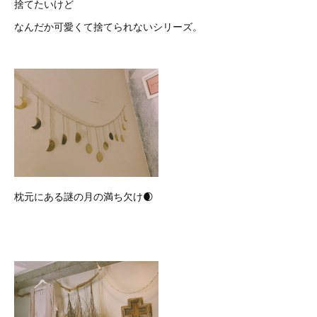
捨てたいけど
なんだか可愛くて捨てられないシリーズ。
枕元にある謎の月の満ち欠け🌒