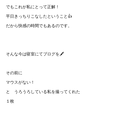
でもこれが私にとって正解！
平日きっちりこなしたということ👍
だから快感の時間でもあるのです。
そんな今は寝室にてブログを🖋
その前に
マウスがない！
と うろうろしている私を撮ってくれた
１枚