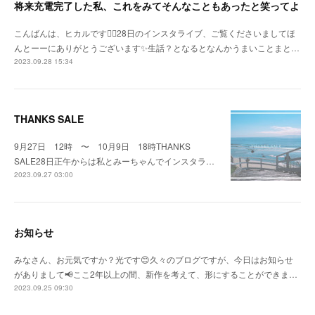
将来充電完了した私、これをみてそんなこともあったと笑ってよ
こんばんは、ヒカルです🙇‍♀️28日のインスタライブ、ご覧くださいましてほ
んとーーにありがとうございます✨生話？となるとなんかうまいことまと…
2023.09.28 15:34
THANKS SALE
9月27日 12時 〜 10月9日 18時THANKS
SALE28日正午からは私とみーちゃんでインスタラ…
2023.09.27 03:00
お知らせ
みなさん、お元気ですか？光です😊久々のブログですが、今日はお知らせ
がありまして📢ここ2年以上の間、新作を考えて、形にすることができま…
2023.09.25 09:30