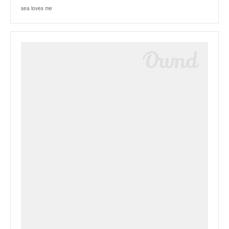
sea loves me