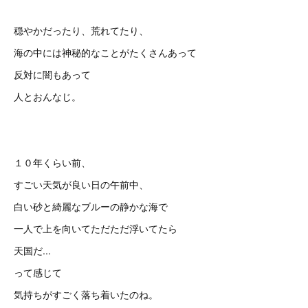
穏やかだったり、荒れてたり、
海の中には神秘的なことがたくさんあって
反対に闇もあって
人とおんなじ。
１０年くらい前、
すごい天気が良い日の午前中、
白い砂と綺麗なブルーの静かな海で
一人で上を向いてただただ浮いてたら
天国だ...
って感じて
気持ちがすごく落ち着いたのね。