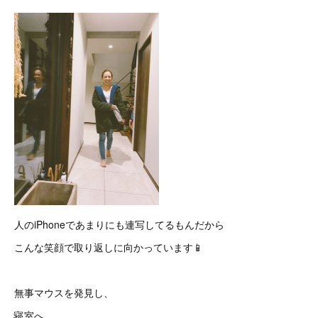
人のiPhoneであまりにも連写してるもんだから
こんな笑顔で取り返しに向かっています📱
無事マウスを発見し、
寝室へ。