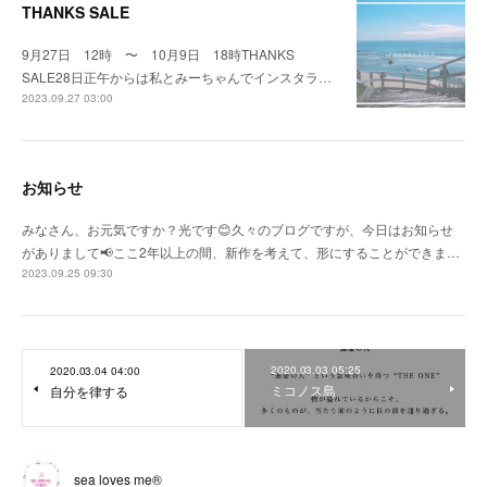
THANKS SALE
9月27日 12時 〜 10月9日 18時THANKS
SALE28日正午からは私とみーちゃんでインスタラ…
2023.09.27 03:00
お知らせ
みなさん、お元気ですか？光です😊久々のブログですが、今日はお知らせ
がありまして📢ここ2年以上の間、新作を考えて、形にすることができま…
2023.09.25 09:30
2020.03.03 05:25
2020.03.04 04:00
ミコノス島
自分を律する
sea loves me®︎