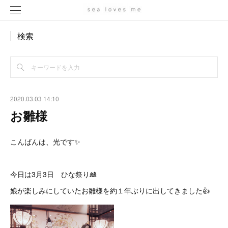
検索
2020.03.03 14:10
お雛様
こんばんは、光です✨
今日は3月3日 ひな祭り🎎
娘が楽しみにしていたお雛様を約１年ぶりに出してきました👍