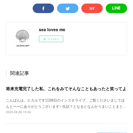
sea loves me
フォロー
関連記事
将来充電完了した私、これをみてそんなこともあったと笑ってよ
こんばんは、ヒカルです🙇‍♀️28日のインスタライブ、ご覧くださいましてほ
んとーーにありがとうございます✨生話？となるとなんかうまいことまと…
2023.09.28 15:34