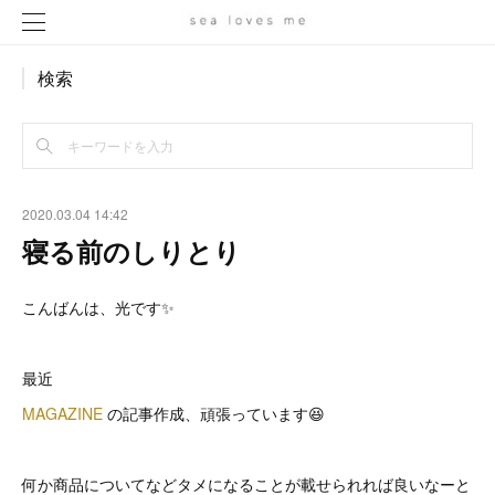
検索
2020.03.04 14:42
寝る前のしりとり
こんばんは、光です✨
最近
MAGAZINE
の記事作成、頑張っています😆
何か商品についてなどタメになることが載せられれば良いなーと