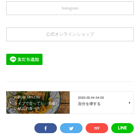
Instagram
公式オンラインショップ
2020.03.05 12:58
2020.03.04 04:00
ライブで言ってた、美味し
自分を律する
い納豆の食べ方