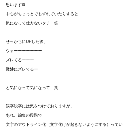
思います📘
中心がちょっとでもずれていたりすると
気になって仕方ないタチ 笑
せっかちにUPした後、
ウォーーーーーーー
ズレてるーーー！！
微妙にズレてるー！
と気になって気になって 笑
誤字脱字には気をつけておりますが、
あれ、編集の段階で
文字のアウトライン化（文字化けが起きないようにする）ってい