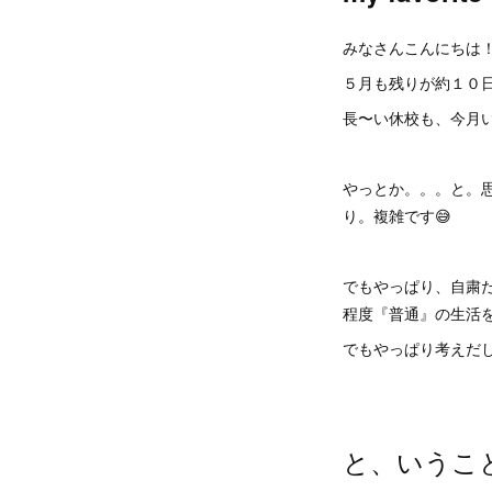
みなさんこんにちは
５月も残りが約１０日
長〜い休校も、今月
やっとか。。。と。
り。複雑です😅
でもやっぱり、自粛
程度『普通』の生活
でもやっぱり考えだし
と、いうこ