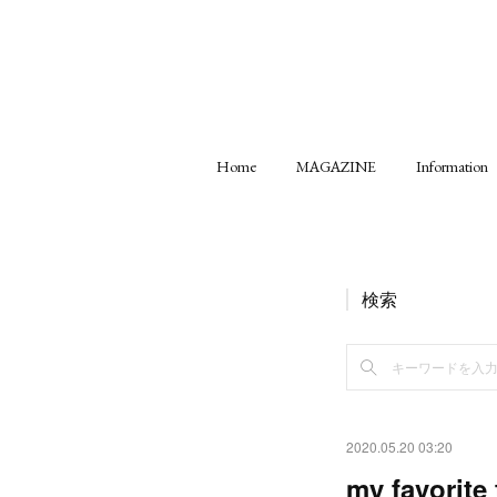
Home
MAGAZINE
Information
検索
2020.05.20 03:20
my favorite 