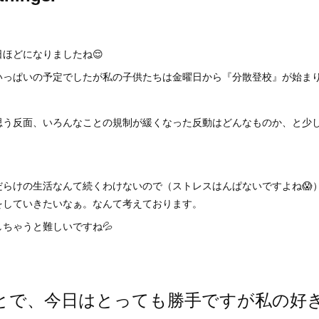
！
ほどになりましたね😌
いっぱいの予定でしたが私の子供たちは金曜日から『分散登校』が始ま
思う反面、いろんなことの規制が緩くなった反動はどんなものか、と少
だらけの生活なんて続くわけないので（ストレスはんぱないですよね😱
をしていきたいなぁ。なんて考えております。
ちゃうと難しいですね💦
とで、今日はとっても勝手ですが私の好