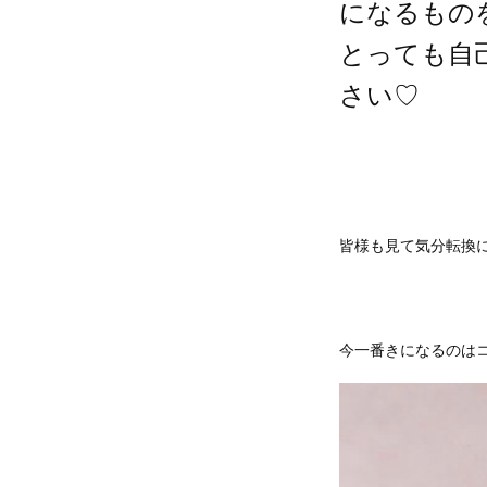
になるもの
とっても自
さい♡
皆様も見て気分転換
今一番きになるのは