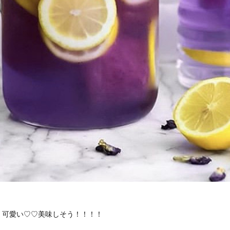
！可愛い♡♡美味しそう！！！！