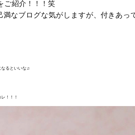
をご紹介！！！笑
己満なブログな気がしますが、付きあっ
になるといいな♫
コレ！！！