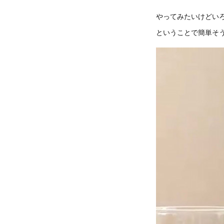
やってみたいけどい
ということで簡単そ