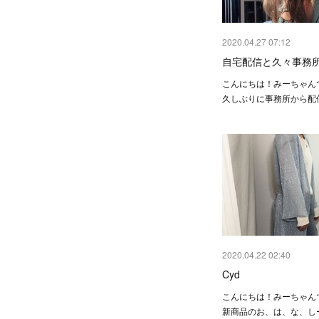
2020.04.27 07:12
自宅配信と久々事務
こんにちは！みーちゃんで
久しぶりに事務所から配
2020.04.22 02:40
Cyd
こんにちは！みーちゃんで
新商品のお、は、な、しーー