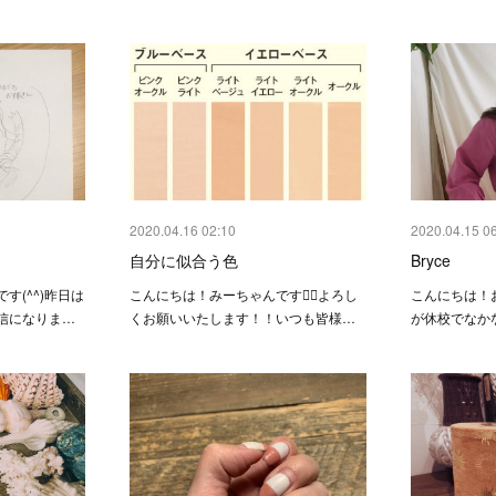
2020.04.16 02:10
2020.04.15 0
自分に似合う色
Bryce
す(^^)昨日は
こんにちは！みーちゃんです🙋‍♀️よろし
こんにちは！
信になりま…
くお願いいたします！！いつも皆様…
が休校でなか