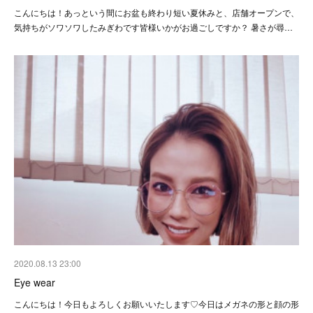
こんにちは！あっという間にお盆も終わり短い夏休みと、店舗オープンで、
気持ちがソワソワしたみぎわです皆様いかがお過ごしですか？ 暑さが尋…
2020.08.13 23:00
Eye wear
こんにちは！今日もよろしくお願いいたします♡今日はメガネの形と顔の形