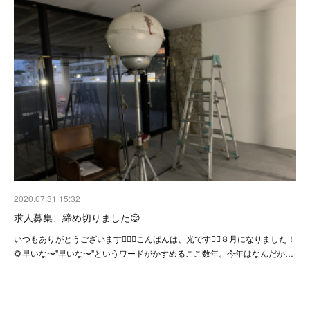
2020.07.31 15:32
求人募集、締め切りました😌
いつもありがとうございます🙇‍♀️✨こんばんは、光です🙇‍♀️８月になりました！
🌻早いな〜"早いな〜"というワードがかすめるここ数年。今年はなんだか…