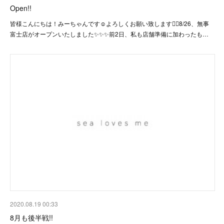
Open!!
皆様こんにちは！みーちゃんです☺️よろしくお願い致します🙇‍♀️8/26、無事
富士店がオープンいたしました✨✨✨前2日、私も店舗準備に加わったも…
2020.08.19 00:33
8月も後半戦!!