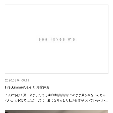
2020.08.04 00:11
PreSummerSale とお盆休み
こんにちは！夏、来ましたねぇ😭😫🤩🙌🙌🙌🙌このまま夏が来ないんじゃ
ないかと不安でしたが、急に！夏になりましたね💦身体がついていかない…