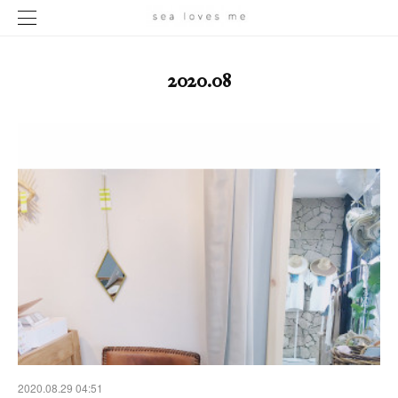
2020
.
08
2020.08.29 04:51