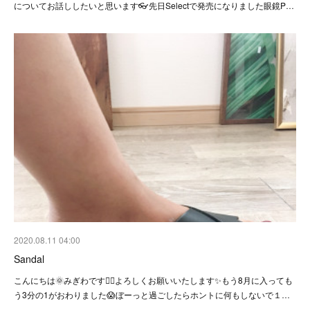
についてお話ししたいと思います👓先日Selectで発売になりました眼鏡P…
2020.08.11 04:00
Sandal
こんにちは🌞みぎわです💁‍♀️よろしくお願いいたします✨もう8月に入っても
う3分の1がおわりました😱ぼーっと過ごしたらホントに何もしないで１…