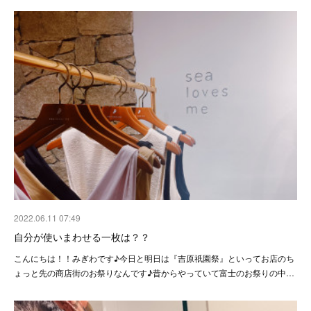
2022.06.11 07:49
自分が使いまわせる一枚は？？
こんにちは！！みぎわです♪今日と明日は『吉原祇園祭』といってお店のち
ょっと先の商店街のお祭りなんです♪昔からやっていて富士のお祭りの中…