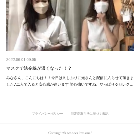
2022.06.01 09:05
マスクで法令線が濃くなった！？
みなさん、こんにちは！！今日は久しぶりに光さんと配信に入らせて頂きま
した♪二人で入ると安心感が違います 笑心強いですね、やっぱり☺️セレク…
プライバシーポリシー
特定商取引法に基づく表記
Copyright © 2020 sea loves me®