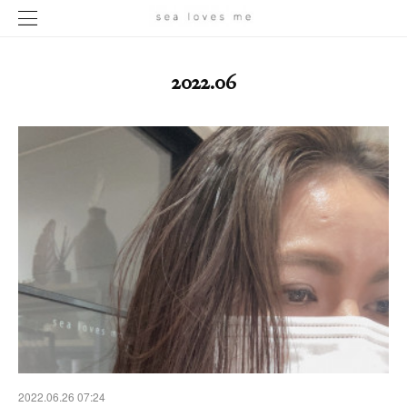
2022
.
06
2022.06.26 07:24