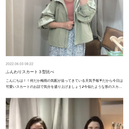
2022.06.03 08:22
ふんわりスカート３型比べ
こんにちは！！何だか梅雨の気配が迫ってきている天気予報☔️だから今日は
可愛いスカートのお話で気分を盛り上げましょう♪今似たような形のスカ…