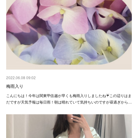
2022.06.08 09:02
梅雨入り
こんにちは！今年は関東甲信越が早くも梅雨入りしましたね☔️この辺りはま
だですが天気予報は毎日雨！朝は晴れていて気持ちいのですが昼過ぎから…