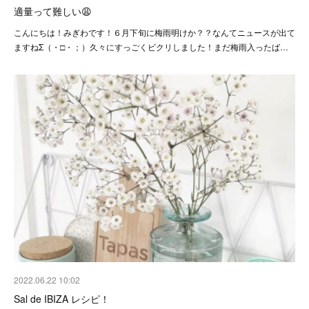
適量って難しい😩
こんにちは！みぎわです！６月下旬に梅雨明けか？？なんてニュースが出て
ますねΣ（・□・；）久々にすっごくビクリしました！まだ梅雨入ったば…
2022.06.22 10:02
Sal de IBIZA レシピ！