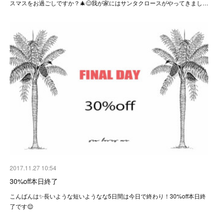
スマスをお過ごしですか？🎄😊我が家にはサンタクロースがやってきまし…
2017.11.27 10:54
30%off本日終了
こんばんは✨長いような短いようなな5日間は今日で終わり！30%off本日終
了です😌