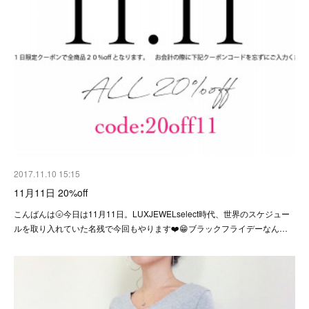
2017.11.10 15:15
11月11日 20%off
こんばんは🌝今日は11月11日。LUXJEWELselect時代、世界のスケジュー
ルを取り入れていた名残で今回もやります❤️😁ブラックフライデーなん…