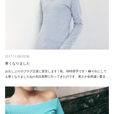
2017.11.08 03:36
寒くなりました
お久しぶりのブログ正直に宣言します！私、SNS苦手です！😂それにして
も寒くなりましたね⛄️先日長野に行ってきたのです、寒さが全然違い驚き…