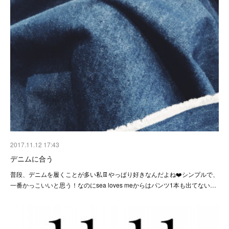
2017.11.12 17:43
デニムに合う
普段、デニムを履くことが多い私👖やっぱり好きなんだよね❤️シンプルで、
一番かっこいいと思う！なのにsea loves meからはパンツ1本も出てない…