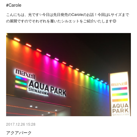
#Carole
こんにちは、光です✨今日は先日発売のCaroleのお話！今回はLサイズまで
の展開ですのでそれぞれを履いたシルエットをご紹介いたします😌
2017.12.26 15:28
アクアパーク