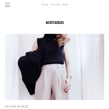
autumn
2019.09.18 06:22