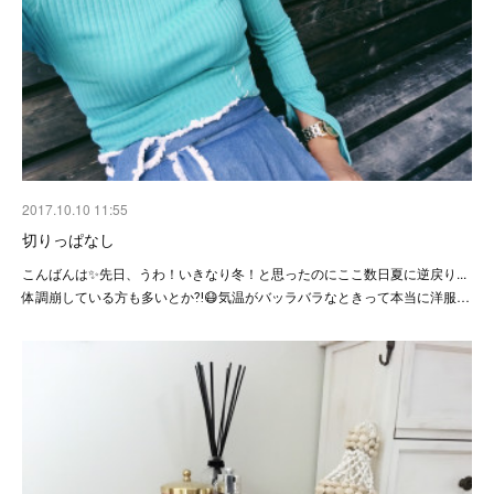
2017.10.10 11:55
切りっぱなし
こんばんは✨先日、うわ！いきなり冬！と思ったのにここ数日夏に逆戻り...
体調崩している方も多いとか⁈😷気温がバッラバラなときって本当に洋服…