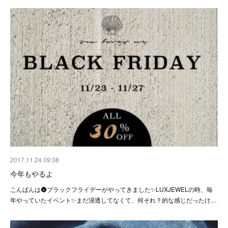
2017.11.24 09:38
今年もやるよ
こんばんは🌚ブラックフライデーがやってきました✨LUXJEWELの時、毎
年やっていたイベント✨まだ浸透してなくて、何それ？的な感じだったけ…