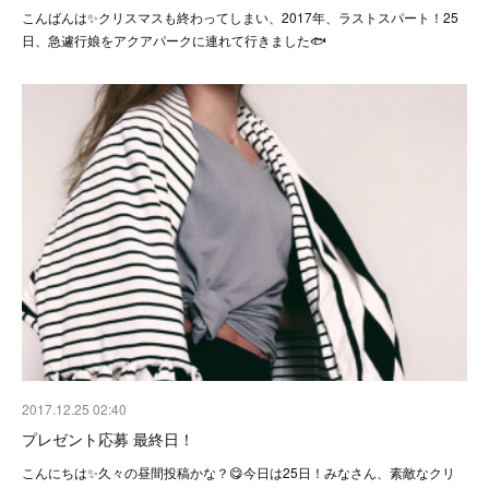
こんばんは✨クリスマスも終わってしまい、2017年、ラストスパート！25
日、急遽行娘をアクアパークに連れて行きました🐟
2017.12.25 02:40
プレゼント応募 最終日！
こんにちは✨久々の昼間投稿かな？😋今日は25日！みなさん、素敵なクリ