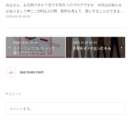
みなさん、お元気ですか？光です😊久々のブログですが、今日はお知らせ
がありまして📢ここ2年以上の間、新作を考えて、形にすることができま…
2023.09.25 09:30
2020.10.27 23:00
2020.10.25 23:00
えー！！シワついちゃって
美脚レギンスならこちら
着て行けないじゃーん！
sea loves me®︎
0
コメント