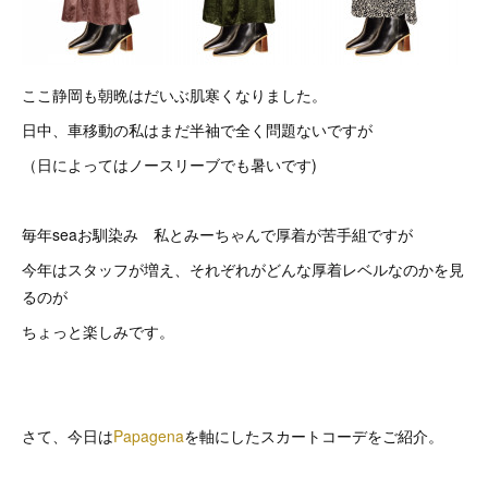
ここ静岡も朝晩はだいぶ肌寒くなりました。
日中、車移動の私はまだ半袖で全く問題ないですが
（日によってはノースリーブでも暑いです)
毎年seaお馴染み 私とみーちゃんで厚着が苦手組ですが
今年はスタッフが増え、それぞれがどんな厚着レベルなのかを見
るのが
ちょっと楽しみです。
さて、今日は
Papagena
を軸にしたスカートコーデをご紹介。