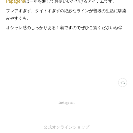
Papagena
は一年を通してお使いいただけるアイテムです。
フレアすぎず、タイトすぎずの絶妙なラインが普段の生活に馴染
みやすくも、
オシャレ感のしっかりある１着ですのでぜひご覧くださいね😍
Instagram
公式オンラインショップ