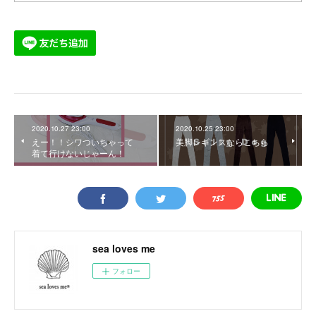
2020.10.27 23:00
2020.10.25 23:00
えー！！シワついちゃって
美脚レギンスならこちら
着て行けないじゃーん！
sea loves me
フォロー