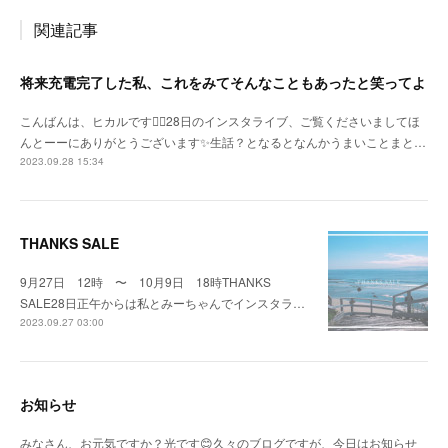
関連記事
将来充電完了した私、これをみてそんなこともあったと笑ってよ
こんばんは、ヒカルです🙇‍♀️28日のインスタライブ、ご覧くださいましてほ
んとーーにありがとうございます✨生話？となるとなんかうまいことまと…
2023.09.28 15:34
THANKS SALE
9月27日 12時 〜 10月9日 18時THANKS
SALE28日正午からは私とみーちゃんでインスタラ…
2023.09.27 03:00
お知らせ
みなさん、お元気ですか？光です😊久々のブログですが、今日はお知らせ