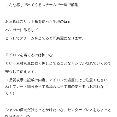
こんな感じで出てくるスチームで一瞬で解消。
お写真はスリット糸を使った生地のErin
ハンガーに吊るして
こうしてスチームを当てると即綺麗になります。
アイロンを当てるのは怖いな...
という素材も直に強く押し当てることなくシワが取れていくので
安心して使えます。
（品質表示に記載の内容、アイロンの温度にはご注意ください
ね！プレート部分を当てる場合は当て布の要不要もお忘れな
く！）
シャツの襟元だけさっとかけたいな、センタープレスをちょっと
復活させたいな、