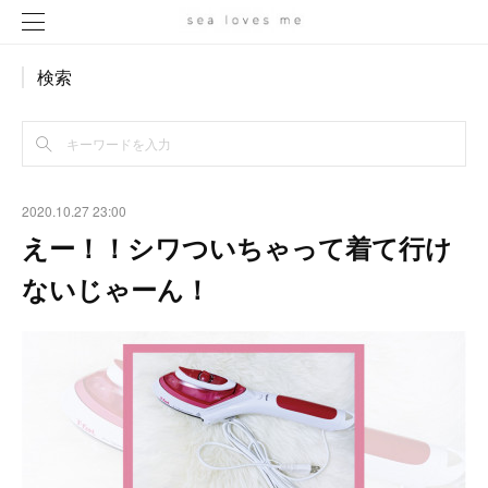
検索
2020.10.27 23:00
えー！！シワついちゃって着て行け
ないじゃーん！