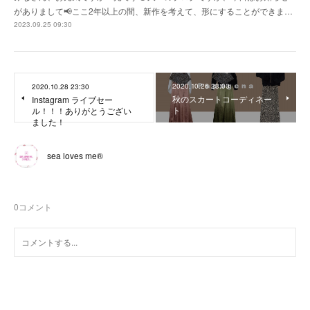
がありまして📢ここ2年以上の間、新作を考えて、形にすることができま…
2023.09.25 09:30
2020.10.26 23:00
2020.10.28 23:30
秋のスカートコーディネー
Instagram ライブセー
ト
ル！！！ありがとうござい
ました！
sea loves me®︎
0
コメント