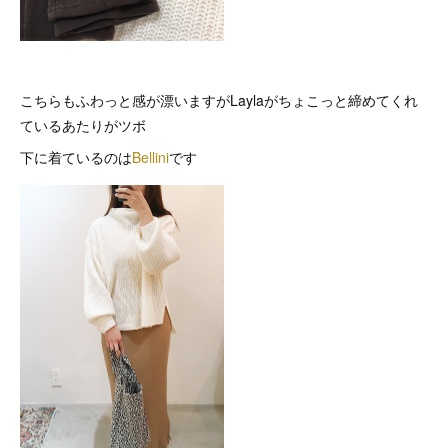
こちらもふわっと感が漂いますがLaylaがちょこっと締めてくれ
ているあたりがツボ
下に着ているのは
Bellini
です