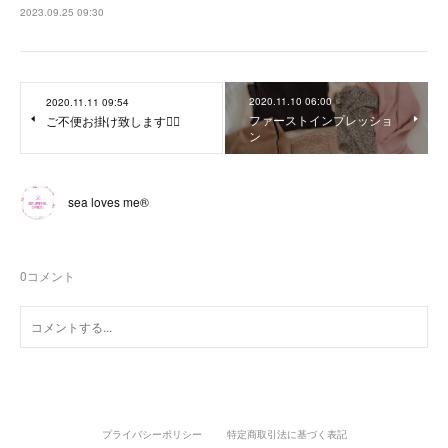
2023.09.25 09:30
2020.11.10 06:00
2020.11.11 09:54
ファーストインプレッショ
ご不便お掛け致します🙇‍♀️
ン
sea loves me®︎
0
コメント
プライバシーポリシー
特定商取引法に基づく表記