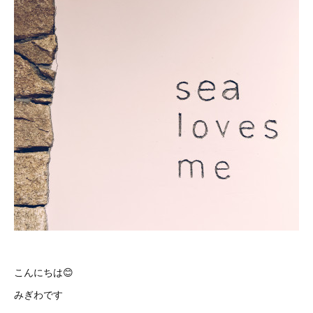
こんにちは😊
みぎわです