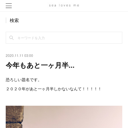
検索
2020.11.11 03:00
今年もあと一ヶ月半...
恐ろしい題名です。
２０２０年があと一ヶ月半しかないなんて！！！！！