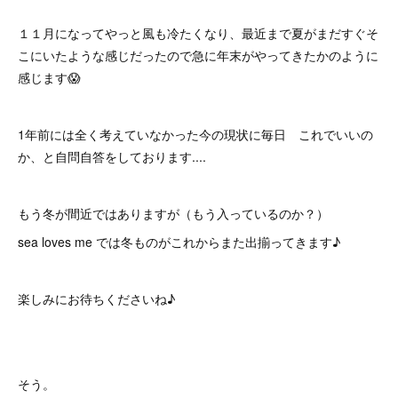
１１月になってやっと風も冷たくなり、最近まで夏がまだすぐそ
こにいたような感じだったので急に年末がやってきたかのように
感じます😱
1年前には全く考えていなかった今の現状に毎日 これでいいの
か、と自問自答をしております....
もう冬が間近ではありますが（もう入っているのか？）
sea loves me では冬ものがこれからまた出揃ってきます♪
楽しみにお待ちくださいね♪
そう。