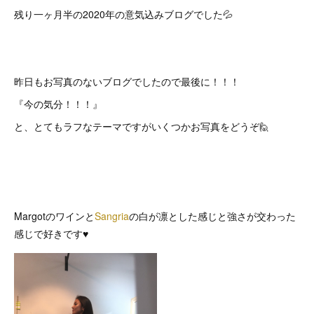
残り一ヶ月半の2020年の意気込みブログでした💦
昨日もお写真のないブログでしたので最後に！！！
『今の気分！！！』
と、とてもラフなテーマですがいくつかお写真をどうぞ🙋
Margotのワインと
Sangria
の白が凛とした感じと強さが交わった
感じで好きです♥