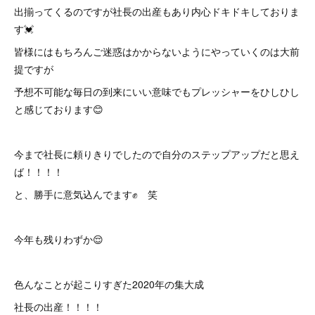
出揃ってくるのですが社長の出産もあり内心ドキドキしておりま
す💓
皆様にはもちろんご迷惑はかからないようにやっていくのは大前
提ですが
予想不可能な毎日の到来にいい意味でもプレッシャーをひしひし
と感じております😊
今まで社長に頼りきりでしたので自分のステップアップだと思え
ば！！！！
と、勝手に意気込んでます✊ 笑
今年も残りわずか😌
色んなことが起こりすぎた2020年の集大成
社長の出産！！！！