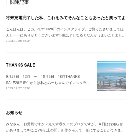
関連記事
将来充電完了した私、これをみてそんなこともあったと笑ってよ
こんばんは、ヒカルです🙇‍♀️28日のインスタライブ、ご覧くださいましてほ
んとーーにありがとうございます✨生話？となるとなんかうまいことまと…
2023.09.28 15:34
THANKS SALE
9月27日 12時 〜 10月9日 18時THANKS
SALE28日正午からは私とみーちゃんでインスタラ…
2023.09.27 03:00
お知らせ
みなさん、お元気ですか？光です😊久々のブログですが、今日はお知らせ
がありまして📢ここ2年以上の間、新作を考えて、形にすることができま…