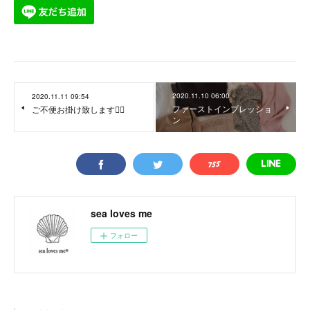
2020.11.10 06:00
2020.11.11 09:54
ファーストインプレッショ
ご不便お掛け致します🙇‍♀️
ン
sea loves me
フォロー