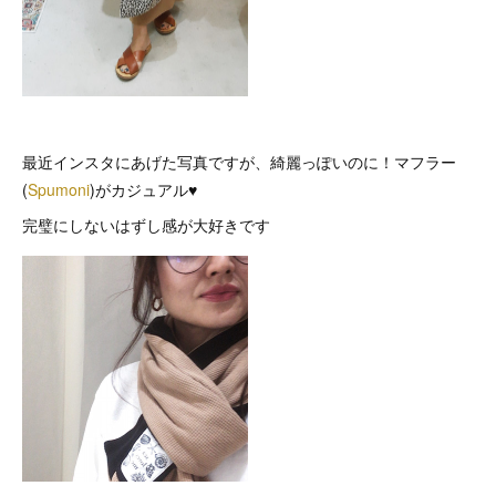
最近インスタにあげた写真ですが、綺麗っぽいのに！マフラー
(
Spumoni
)がカジュアル♥
完璧にしないはずし感が大好きです