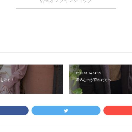
公式オンラインショップ
2021.01.14 04:13
を取る！！
着込むのが疲れた方へ