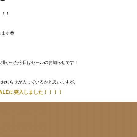
！！！
ます😉
し掛かった今日はセールのお知らせです！
でもお知らせが入っているかと思いますが、
 SALEに突入しました！！！！