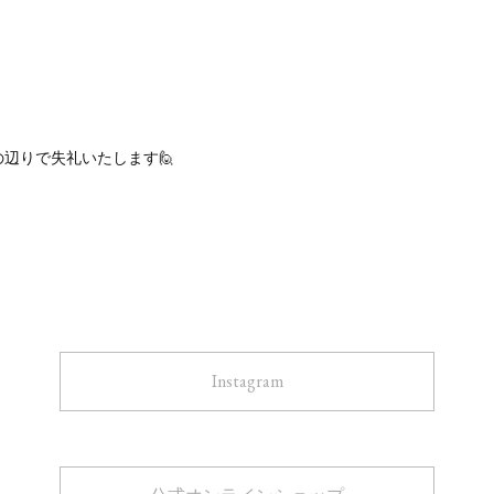
辺りで失礼いたします🙋
Instagram