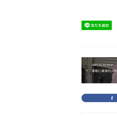
2021.01.22 03:01
素敵に健康的に年