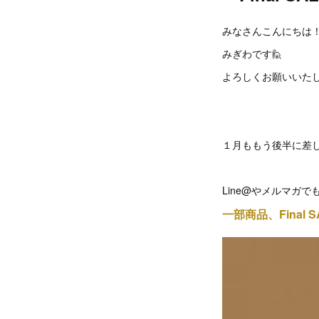
みなさんこんにちは
みぎわです🙋
よろしくお願いいたし
１月ももう後半に差
Line@やメルマガ
一部商品、Final