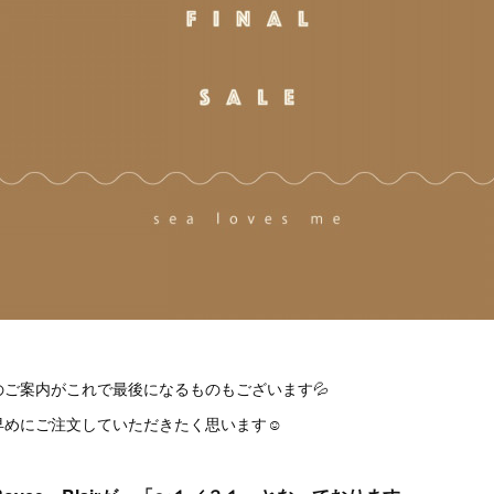
ご案内がこれで最後になるものもございます💦
めにご注文していただきたく思います☺️