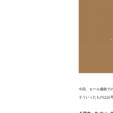
今回、セール価格での
そういったものはお早