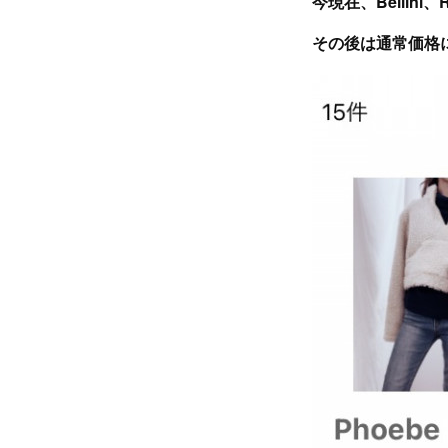
今現在、Bellin
その後は通常価格