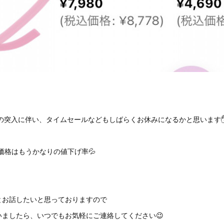
ALE の突入に伴い、タイムセールなどもしばらくお休みになるかと思います
nal価格はもうかなりの値下げ率💦
とお話したいと思っておりますので
いましたら、いつでもお気軽にご連絡してください😉