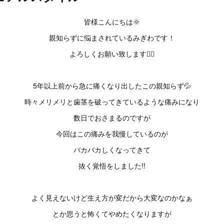
皆様こんにちは🌞
親知らずに悩まされているみぎわです！
よろしくお願い致します🙇‍♀️
5年以上前から急に痛くなり出したこの親知らず💦
時々メリメリと歯茎を破ってきているような痛みになり
数日でおさまるのですが
今回はこの痛みを我慢しているのが
バカバカしくなってきて
抜く覚悟をしました!!
よく見えないけど生え方が変だから大変なのかなぁ
とか思うと怖くてやめたくなりますが