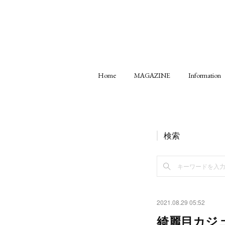
Home
MAGAZINE
Information
検索
2021.08.29 05:52
綺麗目カジ