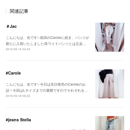
関連記事
＃Jac
こんにちは、光です✨前回のCaroleに続き、パンツが
新たに入荷いたしました😍ワイドパンツとは正反…
2019.09.19 04:43
#Carole
こんにちは、光です✨今日は先日発売のCaroleのお
話！今回はLサイズまでの展開ですのでそれぞれを…
2019.09.18 06:22
#jeans Stella