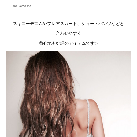
sea loves me
スキニーデニムやフレアスカート、ショートパンツなどと
合わせやすく
着心地も好評のアイテムです✨