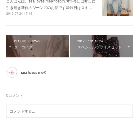
こんばんは、sea loves me&nbsp;です✨今日は昨日に
引き続き新作のジーンズのお話です😃昨日はスキ…
2019.07.24 17:19
2017.08.08 12:46
2017.07.31 10:24
ターコイズ
スペシャルプライスセット
sea loves me®︎
0
コメント