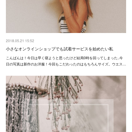
2018.05.21 15:52
小さなオンラインショップでも試着サービスを始めたい私
こんばんは！今日は早く寝ようと思ったけど結局0時を回ってしまった..今
日の写真は新作のお洋服！今回もこだわったのはもちろんサイズ。ウエス…