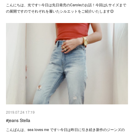
こんにちは、光です✨今日は先日発売のCaroleのお話！今回はLサイズまで
の展開ですのでそれぞれを履いたシルエットをご紹介いたします😌
2019.07.24 17:19
#jeans Stella
こんばんは、sea loves me です✨今日は昨日に引き続き新作のジーンズの