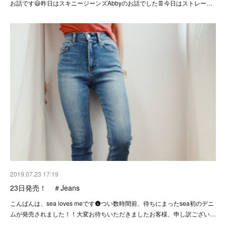
お話です😃昨日はスキニージーンズAbbyのお話でした👖今日はストレー…
2019.07.23 17:19
23日発売！ ＃Jeans
こんばんは、sea loves meです🌚つい数時間前、待ちにまったsea初のデニ
ムが発売されました！！大変お待ちいただきましたお客様、申し訳ござい…