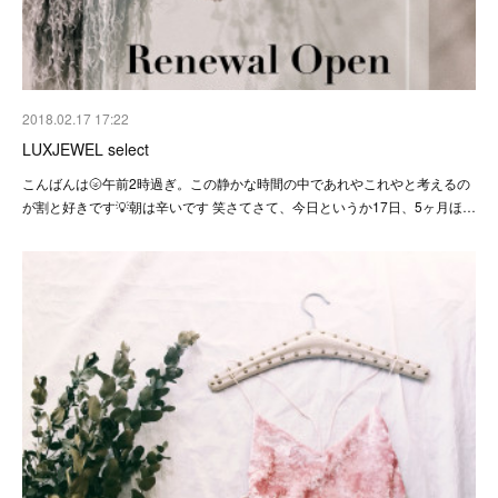
2018.02.17 17:22
LUXJEWEL select
こんばんは🌝午前2時過ぎ。この静かな時間の中であれやこれやと考えるの
が割と好きです💡朝は辛いです 笑さてさて、今日というか17日、5ヶ月ほ…