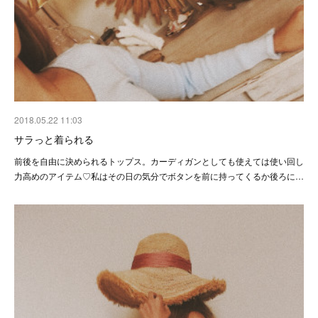
2018.05.22 11:03
サラっと着られる
前後を自由に決められるトップス。カーディガンとしても使えては使い回し
力高めのアイテム♡私はその日の気分でボタンを前に持ってくるか後ろに…