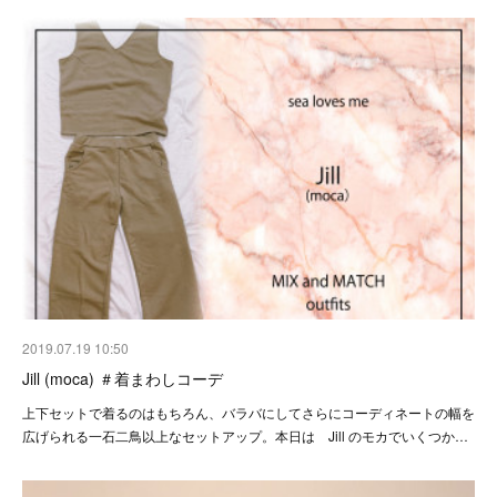
2019.07.19 10:50
Jill (moca) ＃着まわしコーデ
上下セットで着るのはもちろん、バラバにしてさらにコーディネートの幅を
広げられる一石二鳥以上なセットアップ。本日は Jill のモカでいくつか…