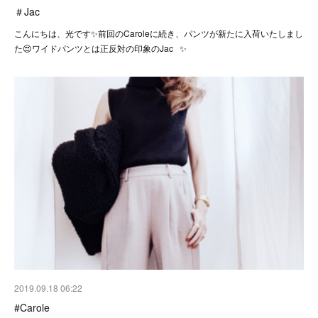
＃Jac
こんにちは、光です✨前回のCaroleに続き、パンツが新たに入荷いたしまし
た😍ワイドパンツとは正反対の印象のJac ✨
2019.09.18 06:22
#Carole