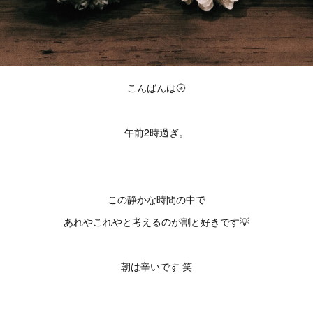
こんばんは🌝
午前2時過ぎ。
この静かな時間の中で
あれやこれやと考えるのが割と好きです💡
朝は辛いです 笑