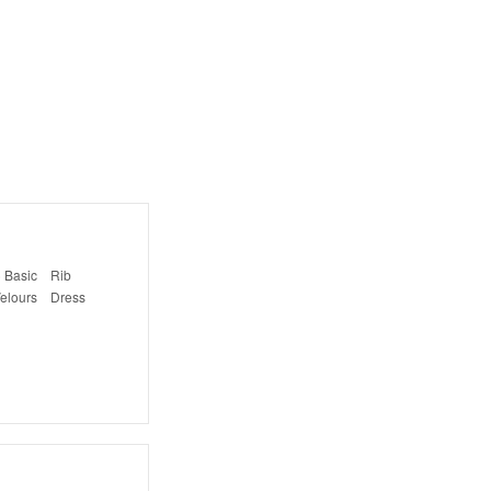
e) Basic Rib
 Velours Dress