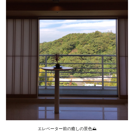
エレベーター前の癒しの景色⛰