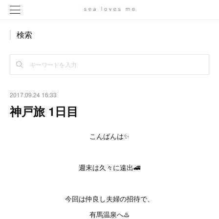
検索
2017.09.24 16:33
神戸旅 1日目
こんばんは✨
週末は久々に遠出🚄
今回は仲良し夫婦の招待で、
有馬温泉へ♨️