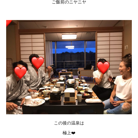
ご飯前のニヤニヤ
この後の温泉は
極上❤️