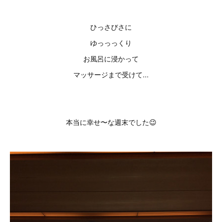
ひっさびさに
ゆっっっくり
お風呂に浸かって
マッサージまで受けて...
本当に幸せ〜な週末でした😉