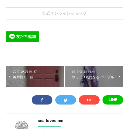
公式オンラインショップ
2017.09.26 01:37
2017.09.23 15:41
神戸旅 2日目
やっぱり気になる パープル
sea loves me