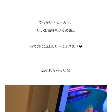
でっかいベビーカー、
いい加減持ち歩くの嫌...
って方にはほんとーにオススメ❤️
話それちゃった 笑