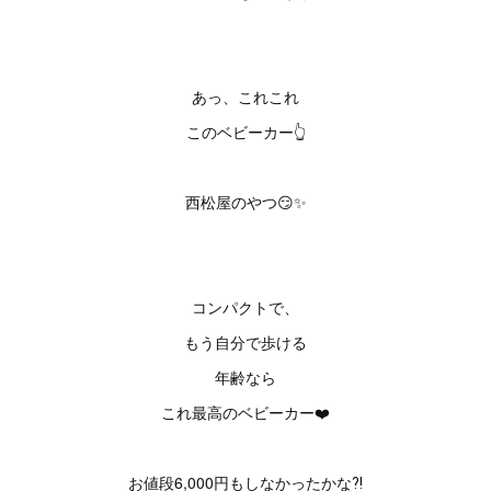
あっ、これこれ
このベビーカー👆
西松屋のやつ😏✨
コンパクトで、
もう自分で歩ける
年齢なら
これ最高のベビーカー❤️
お値段6,000円もしなかったかな⁈