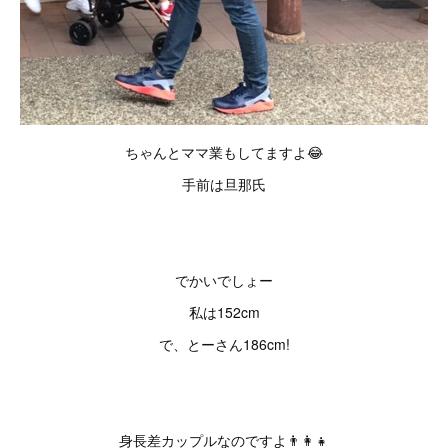
ちゃんとママ業もしてますよ😂
手前は旦那氏
でかいでしょー
私は152cm
で、とーさん186cm!
身長差カップルなのですよ👨‍👩‍👧