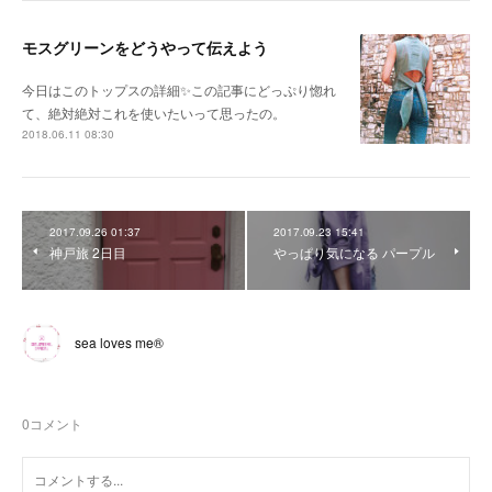
モスグリーンをどうやって伝えよう
今日はこのトップスの詳細✨この記事にどっぷり惚れ
て、絶対絶対これを使いたいって思ったの。
2018.06.11 08:30
2017.09.26 01:37
2017.09.23 15:41
神戸旅 2日目
やっぱり気になる パープル
sea loves me®︎
0
コメント