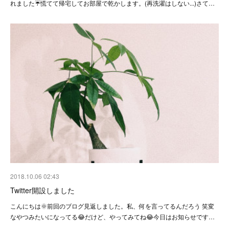
れました☔️慌てて帰宅してお部屋で乾かします。(再洗濯はしない...)さて…
2018.10.06 02:43
Twitter開設しました
こんにちは🌞前回のブログ見返しました。私、何を言ってるんだろう 笑変
なやつみたいになってる😂だけど、やってみてね😂今日はお知らせです…