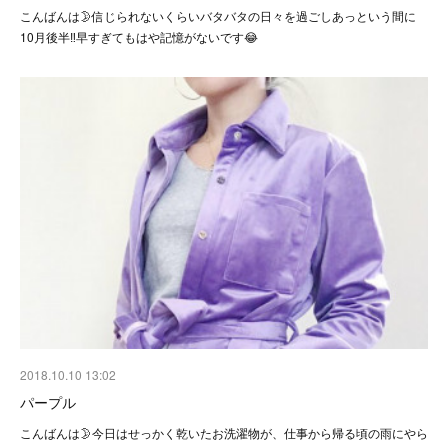
こんばんは🌛信じられないくらいバタバタの日々を過ごしあっという間に
10月後半‼️早すぎてもはや記憶がないです😂
2018.10.10 13:02
パープル
こんばんは🌛今日はせっかく乾いたお洗濯物が、仕事から帰る頃の雨にやら