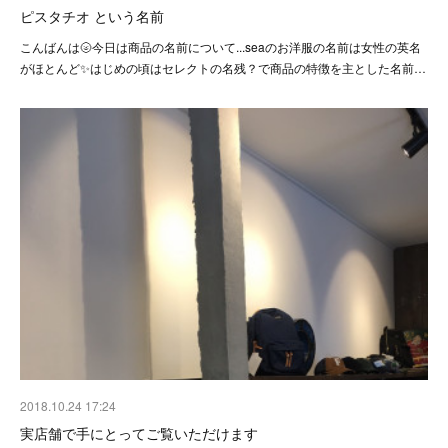
ピスタチオ という名前
こんばんは🌝今日は商品の名前について...seaのお洋服の名前は女性の英名
がほとんど✨はじめの頃はセレクトの名残？で商品の特徴を主とした名前…
2018.10.24 17:24
実店舗で手にとってご覧いただけます