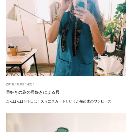
2018.10.03 14:27
貝好きの為の貝好きによる貝
こんばんは✨今日は！久々にスカートというか短め丈のワンピース