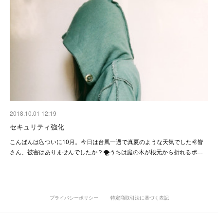
2018.10.01 12:19
セキュリティ強化
こんばんは🌜ついに10月。今日は台風一過で真夏のような天気でした🌞皆
さん、被害はありませんでしたか？🌪うちは庭の木が根元から折れるポ…
プライバシーポリシー
特定商取引法に基づく表記