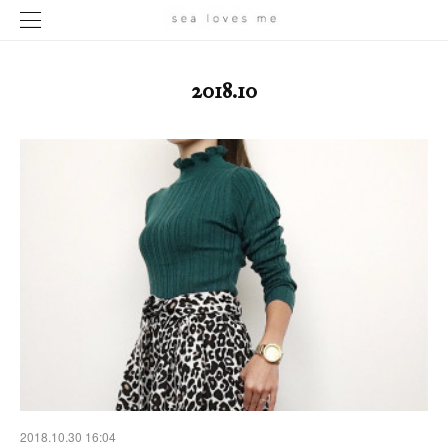
2018
.
10
2018.10.30 16:04