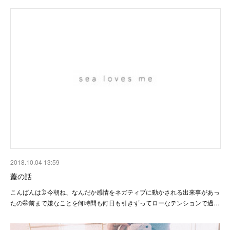
2018.10.04 13:59
蓋の話
こんばんは🌛今朝ね、なんだか感情をネガティブに動かされる出来事があっ
たの🤭前まで嫌なことを何時間も何日も引きずってローなテンションで過…