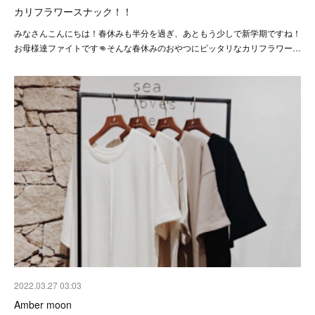
カリフラワースナック！！
みなさんこんにちは！春休みも半分を過ぎ、あともう少しで新学期ですね！
お母様達ファイトです👊そんな春休みのおやつにピッタリなカリフラワー…
2022.03.27 03:03
Amber moon