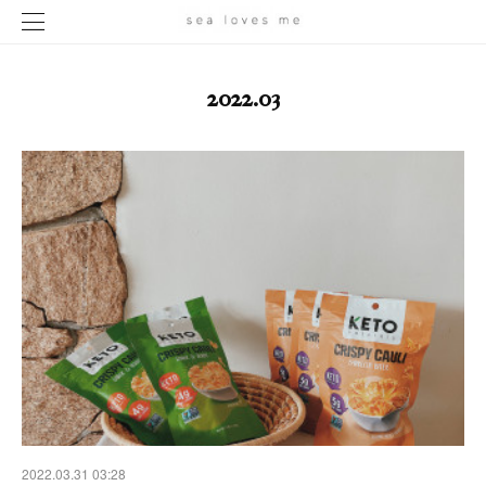
2022
.
03
2022.03.31 03:28