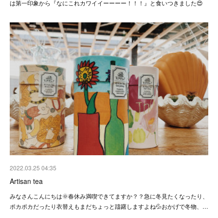
は第一印象から『なにこれカワイイーーーー！！！』と食いつきました😍
2022.03.25 04:35
Artisan tea
みなさんこんにちは🌞春休み満喫できてますか？？急に冬見たくなったり、
ポカポカだったり衣替えもまだちょっと躊躇しますよね💦おかげで冬物、…