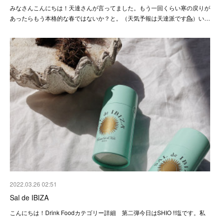
みなさんこんにちは！天達さんが言ってました。もう一回くらい寒の戻りが
あったらもう本格的な春ではないか？と。（天気予報は天達派です💁）い…
2022.03.26 02:51
Sal de IBIZA
こんにちは！Drink Foodカテゴリー詳細 第二弾今日はSHIO !!塩です。私