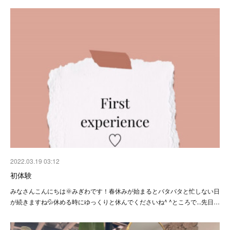
2022.03.19 03:12
初体験
みなさんこんにちは🌞みぎわです！春休みが始まるとバタバタと忙しない日
が続きますね💦休める時にゆっくりと休んでくださいね^ ^ところで...先日…