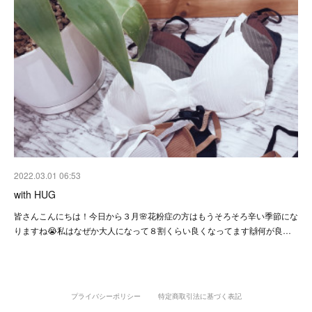
2022.03.01 06:53
with HUG
皆さんこんにちは！今日から３月🌸花粉症の方はもうそろそろ辛い季節にな
りますね😭私はなぜか大人になって８割くらい良くなってます🙌何が良…
プライバシーポリシー
特定商取引法に基づく表記