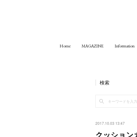
Home
MAGAZINE
Information
検索
2017.10.03 13:47
クッション