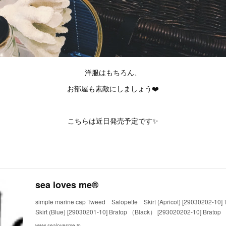
洋服はもちろん、
お部屋も素敵にしましょう❤️
こちらは近日発売予定です✨
sea loves me®
simple marine cap Tweed Salopette Skirt (Apricot) [29030202-1
Skirt (Blue) [29030201-10] Bratop （Black） [293020202-10] Brato
www.sealovesme.jp