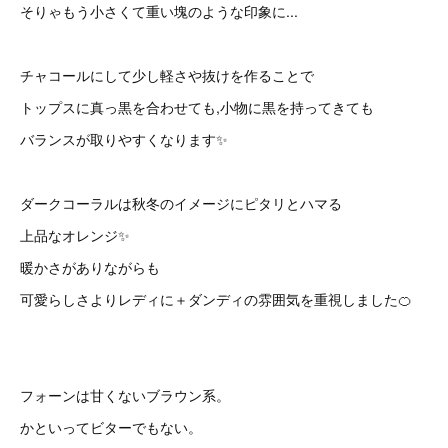
そりゃもう小さくて重い塊のような印象に...
チャコールにして少し軽さや抜けを作ることで
トップスに真っ黒を合わせても,小物に黒を持ってきても
バランスが取りやすくなります✨
ダークコーラルは秋冬のイメージにピタリとハマる
上品なオレンジ✨
暖かさがありながらも
可愛らしさよりレディに＋ダンディの雰囲気を重視しました🍊
フォーンは甘くないブラウン系。
かといってビターでもない。