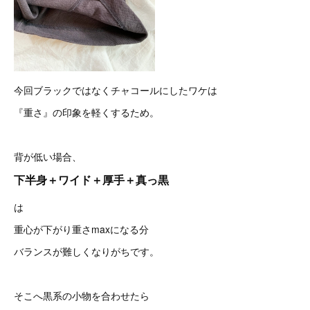
今回ブラックではなくチャコールにしたワケは
『重さ』の印象を軽くするため。
背が低い場合、
下半身＋ワイド＋厚手＋真っ黒
は
重心が下がり重さmaxになる分
バランスが難しくなりがちです。
そこへ黒系の小物を合わせたら