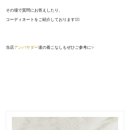
その場で質問にお答えしたり、
コーディネートをご紹介しております🙇‍♀️
当店
アンバサダー
達の着こなしもぜひご参考に✨