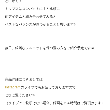
とにかく！
トップスはコンパクトに！と念頭に
他アイテムと組み合わせてみると
ベストなバランスが見つかることと思います✨
後日、綺麗なシルエットを保つ畳み方をご紹介予定です☺️
商品詳細につきましては
Instagram
のライブでもお話しておりますので
ぜひご覧ください✨
（ライブでご覧頂けない場合、録画を２４時間はご覧頂けます）