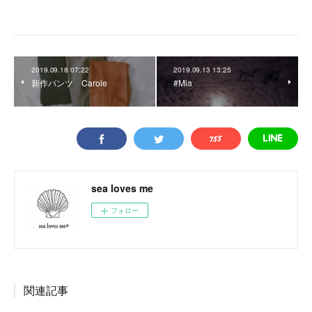
2019.09.18 07:22
2019.09.13 13:25
新作パンツ Carole
#Mia
sea loves me
フォロー
関連記事