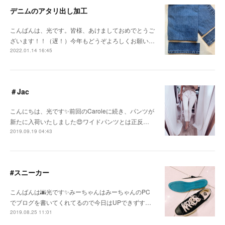
デニムのアタリ出し加工
こんばんは、光です。皆様、あけましておめでとうご
ざいます！！（遅！）今年もどうぞよろしくお願い…
2022.01.14 16:45
＃Jac
こんにちは、光です✨前回のCaroleに続き、パンツが
新たに入荷いたしました😍ワイドパンツとは正反…
2019.09.19 04:43
#スニーカー
こんばんは🌆光です✨みーちゃんはみーちゃんのPC
でブログを書いてくれてるので今日はUPできずす…
2019.08.25 11:01