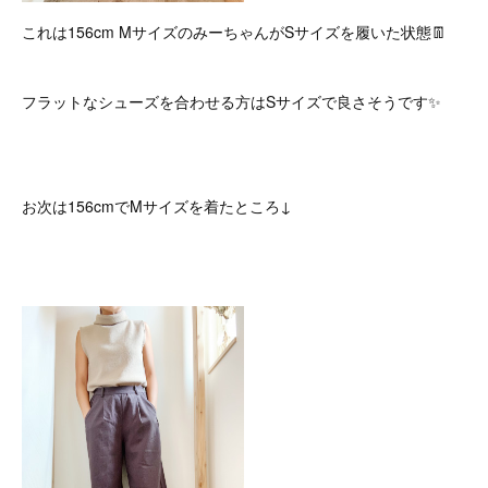
これは156cm MサイズのみーちゃんがSサイズを履いた状態👖
フラットなシューズを合わせる方はSサイズで良さそうです✨
お次は156cmでMサイズを着たところ↓