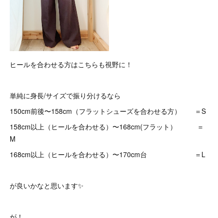
ヒールを合わせる方はこちらも視野に！
単純に身長/サイズで振り分けるなら
150cm前後〜158cm（フラットシューズを合わせる方） ＝S
158cm以上（ヒールを合わせる）〜168cm(フラット） ＝
M
168cm以上（ヒールを合わせる）〜170cm台 ＝L
が良いかなと思います✨
が！