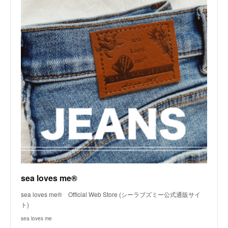
sea loves me®
sea loves me® Official Web Store (シーラブズミー公式通販サイ
ト)
sea loves me