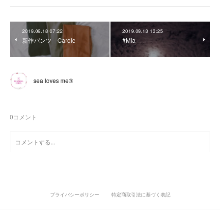
2019.09.18 07:22
2019.09.13 13:25
新作パンツ Carole
#Mia
sea loves me®︎
0
コメント
プライバシーポリシー
特定商取引法に基づく表記