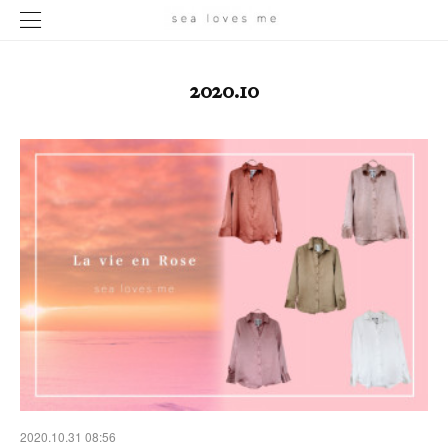
2020
.
10
2020.10.31 08:56