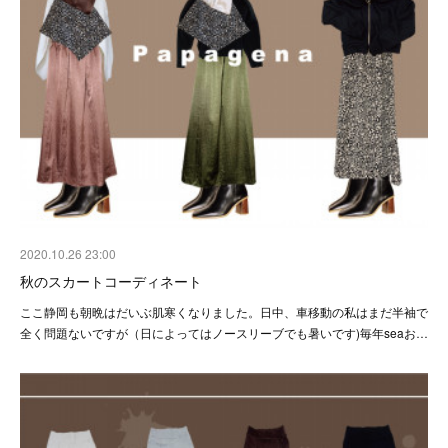
2020.10.26 23:00
秋のスカートコーディネート
ここ静岡も朝晩はだいぶ肌寒くなりました。日中、車移動の私はまだ半袖で
全く問題ないですが（日によってはノースリーブでも暑いです)毎年seaお…