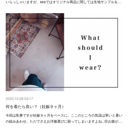
いらっしゃいますが、seaではオリジナル商品に関しては生地サンプルを…
2020.10.29 03:17
何を着たら良い？（妊娠９ヶ月）
今回は私事ですが妊娠９ヶ月をベースに。ここのところの気温は寒いと暑い
の組みあわせ。ただでさえお洋服選びに困ってしまいますよね...😣お腹が…